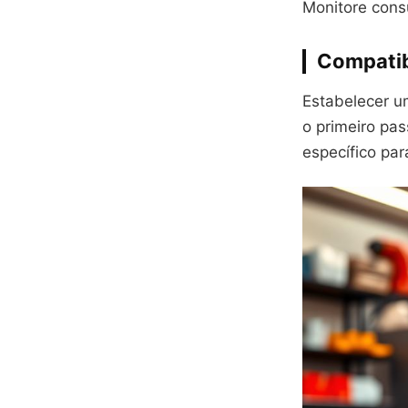
Monitore con
Compatib
Estabelecer u
o primeiro pas
específico pa