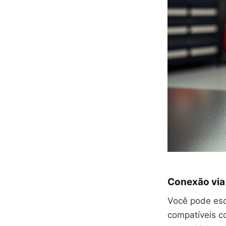
Conexão via
Você pode esc
compatíveis c