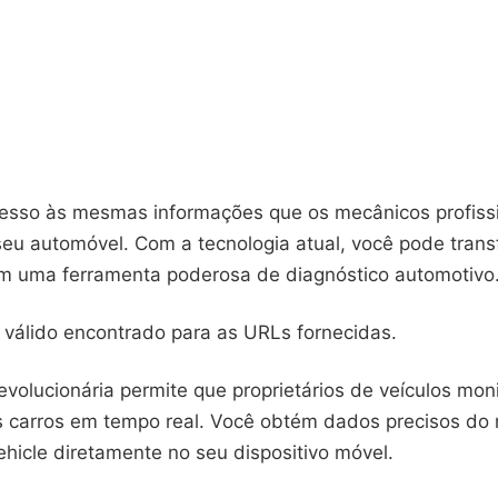
cesso às mesmas informações que os mecânicos profiss
 seu automóvel. Com a tecnologia atual, você pode tran
 uma ferramenta poderosa de diagnóstico automotivo
álido encontrado para as URLs fornecidas.
evolucionária permite que proprietários de veículos mon
 carros em tempo real. Você obtém dados precisos do 
hicle diretamente no seu dispositivo móvel.