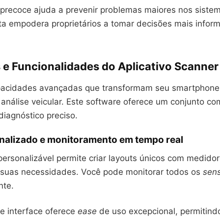
 precoce ajuda a prevenir problemas maiores nos sistem
ta empodera proprietários a tomar decisões mais infor
 e Funcionalidades do Aplicativo Scanner
apacidades avançadas que transformam seu smartphon
 análise veicular. Este software oferece um conjunto co
diagnóstico preciso.
onalizado e monitoramento em tempo real
ersonalizável permite criar layouts únicos com medidor
suas necessidades. Você pode monitorar todos os
sen
nte.
de interface oferece
ease
de uso excepcional, permitindo