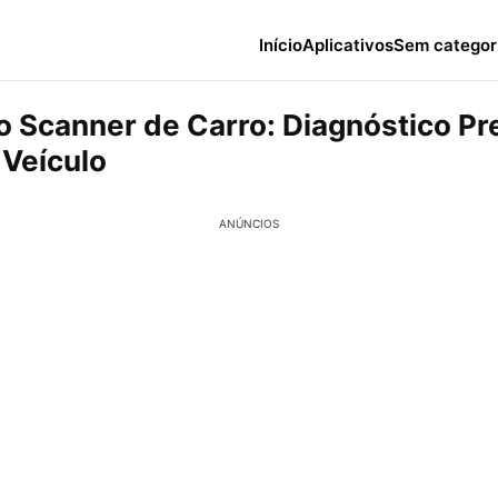
Início
Aplicativos
Sem categor
vo Scanner de Carro: Diagnóstico Pr
 Veículo
ANÚNCIOS