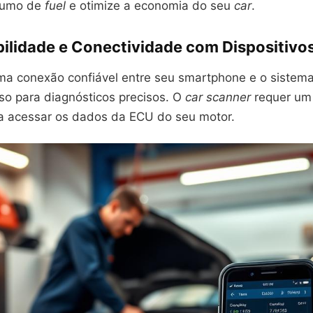
sumo de
fuel
e otimize a economia do seu
car
.
ilidade e Conectividade com Dispositivo
ma conexão confiável entre seu smartphone e o sistema
so para diagnósticos precisos. O
car scanner
requer um
ra acessar os dados da ECU do seu motor.