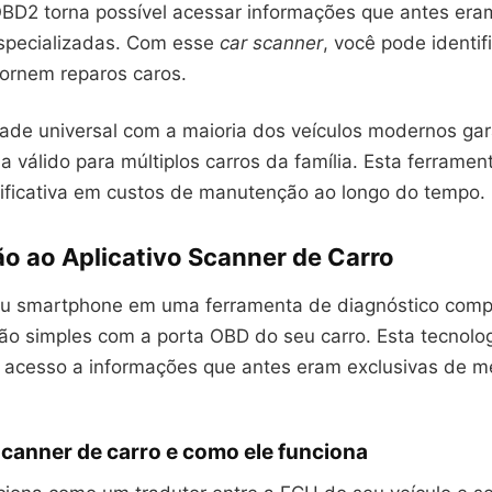
OBD2 torna possível acessar informações que antes era
especializadas. Com esse
car scanner
, você pode identi
tornem reparos caros.
dade universal com a maioria dos veículos modernos ga
a válido para múltiplos carros da família. Esta ferramen
ificativa em custos de manutenção ao longo do tempo.
ão ao Aplicativo Scanner de Carro
u smartphone em uma ferramenta de diagnóstico compl
o simples com a porta OBD do seu carro. Esta tecnolo
 acesso a informações que antes eram exclusivas de m
canner de carro e como ele funciona