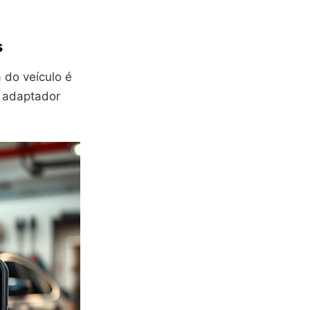
s
 do veículo é
 adaptador