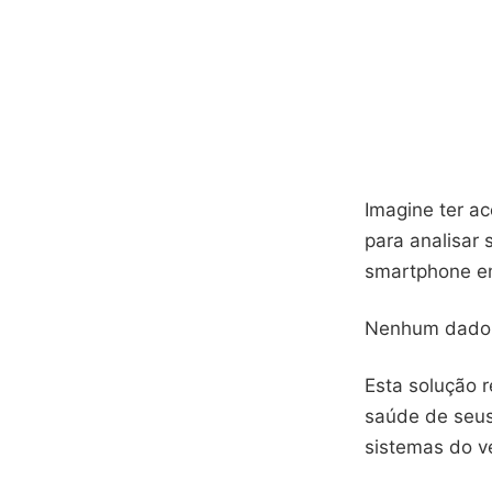
Imagine ter a
para analisar
smartphone em
Nenhum dado v
Esta solução r
saúde de seus
sistemas do ve