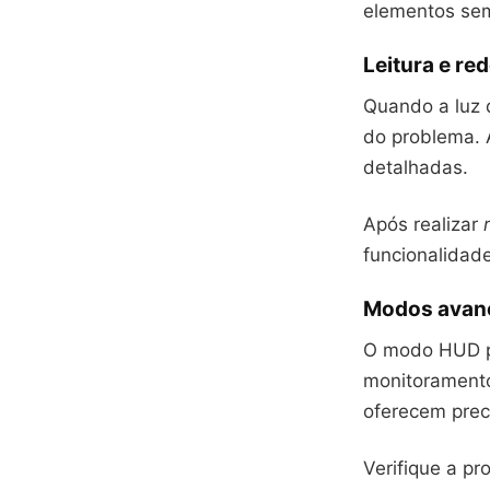
elementos sem 
Leitura e re
Quando a luz
do problema. 
detalhadas.
Após realizar
funcionalidade
Modos avanç
O modo HUD p
monitoramento
oferecem preci
Verifique a pr