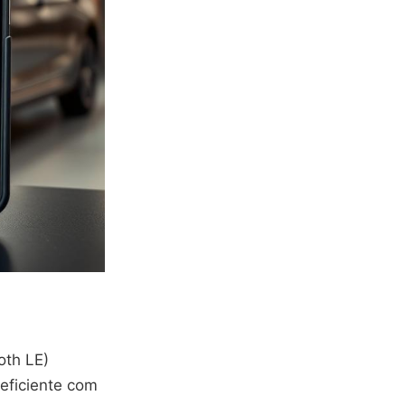
oth LE)
eficiente com