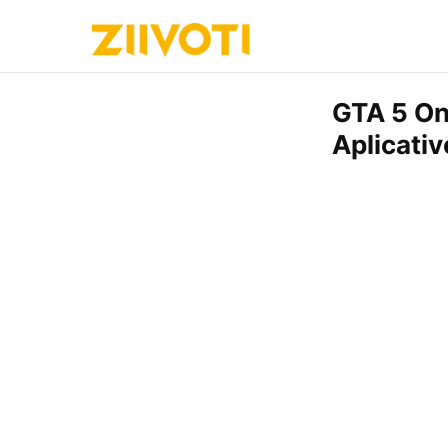
GTA 5 On
Aplicativ