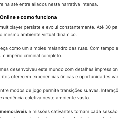
eina até entre aliados nesta narrativa intensa.
 Online e como funciona
multiplayer persiste e evolui constantemente. Até 30 pa
o mesmo ambiente virtual dinâmico.
eça como um simples malandro das ruas. Com tempo e 
um império criminal completo.
mes desenvolveu este mundo com detalhes impression
tritos oferecem experiências únicas e oportunidades va
ntre modos de jogo permite transições suaves. Interaçõ
experiência coletiva neste ambiente vasto.
 memoráveis
e missões cativantes tornam cada sessão 