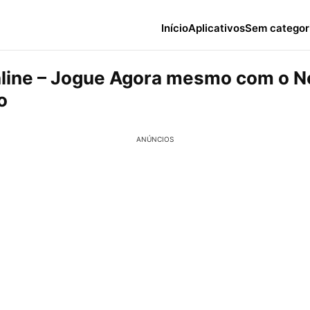
Início
Aplicativos
Sem categor
line – Jogue Agora mesmo com o 
o
ANÚNCIOS