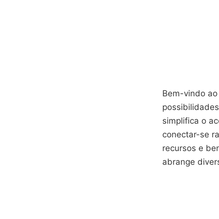
Bem-vindo ao i
possibilidades
simplifica o a
conectar-se r
recursos e be
abrange diver