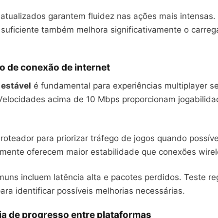
tualizados garantem fluidez nas ações mais intensas. 
uficiente também melhora significativamente o carre
o de conexão de internet
 estável
é fundamental para experiências multiplayer s
 Velocidades acima de 10 Mbps proporcionam jogabilida
roteador para priorizar tráfego de jogos quando possív
mente oferecem maior estabilidade que conexões wirel
uns incluem latência alta e pacotes perdidos. Teste r
ara identificar possíveis melhorias necessárias.
ia de progresso entre plataformas