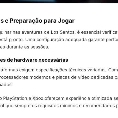
os e Preparação para Jogar
lhar nas aventuras de Los Santos, é essencial verifica
stá pronto. Uma configuração adequada garante perfo
ões durante as sessões.
es de hardware necessárias
ataformas exigem especificações técnicas variadas. Co
rocessadores modernos e placas de vídeo dedicadas p
hados.
 PlayStation e Xbox oferecem experiência otimizada s
rifique sempre os requisitos mínimos e recomendados 