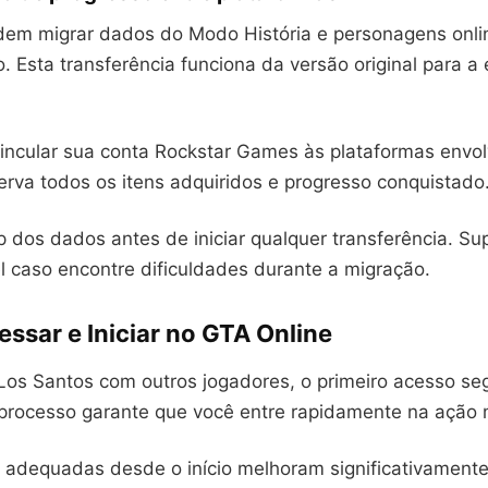
em migrar dados do Modo História e personagens onli
. Esta transferência funciona da versão original para a
vincular sua conta Rockstar Games às plataformas envol
erva todos os itens adquiridos e progresso conquistado
 dos dados antes de iniciar qualquer transferência. Su
l caso encontre dificuldades durante a migração.
ssar e Iniciar no GTA Online
 Los Santos com outros jogadores, o primeiro acesso se
e processo garante que você entre rapidamente na ação m
 adequadas desde o início melhoram significativamente