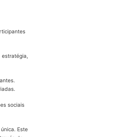
rticipantes
estratégia,
antes.
riadas.
es sociais
única. Este