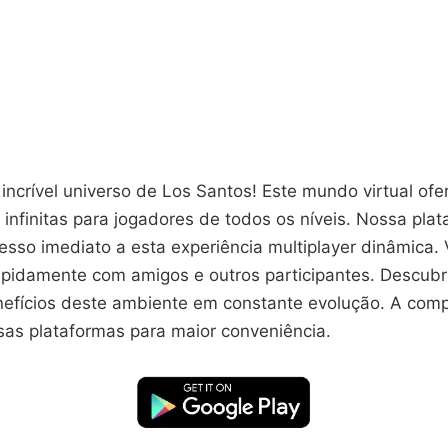
ncrível universo de Los Santos! Este mundo virtual ofe
 infinitas para jogadores de todos os níveis. Nossa pla
cesso imediato a esta experiência multiplayer dinâmica
apidamente com amigos e outros participantes. Descubra
nefícios deste ambiente em constante evolução. A comp
sas plataformas para maior conveniência.