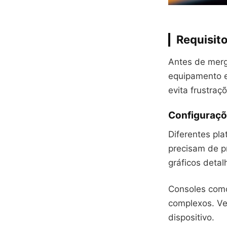
Requisit
Antes de mergu
equipamento e
evita frustraç
Configuraçõ
Diferentes pl
precisam de p
gráficos detal
Consoles como
complexos. Ve
dispositivo.