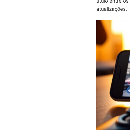
título entre 
atualizações.