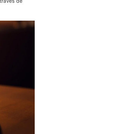
través de