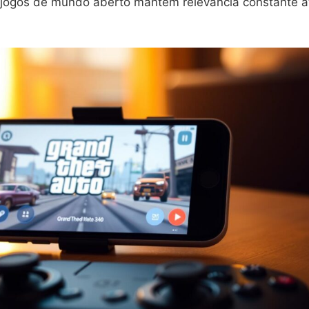
os jogos de mundo aberto mantém relevância constante a