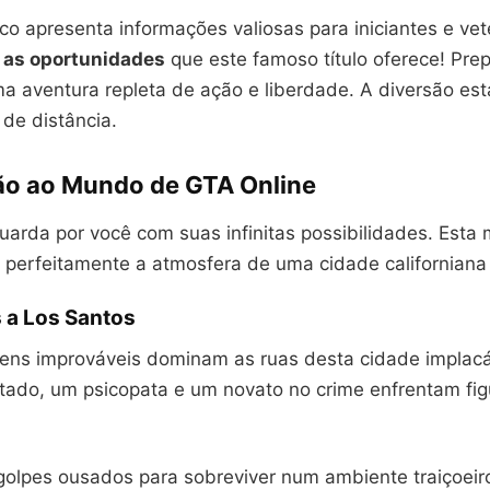
ico apresenta informações valiosas para iniciantes e ve
 as oportunidades
que este famoso título oferece! Pre
a aventura repleta de ação e liberdade. A diversão es
 de distância.
ão ao Mundo de GTA Online
arda por você com suas infinitas possibilidades. Esta 
a perfeitamente a atmosfera de uma cidade californiana 
 a Los Santos
ens improváveis dominam as ruas desta cidade implac
tado, um psicopata e um novato no crime enfrentam fig
.
 golpes ousados para sobreviver num ambiente traiçoeir