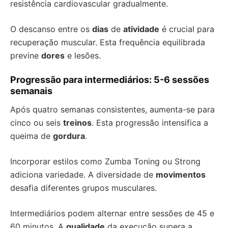
resistência cardiovascular gradualmente.
O descanso entre os
dias
de
atividade
é crucial para
recuperação muscular. Esta frequência equilibrada
previne
dores
e lesões.
Progressão para intermediários: 5-6 sessões
semanais
Após quatro semanas consistentes, aumenta-se para
cinco ou seis
treinos
. Esta progressão intensifica a
queima de
gordura
.
Incorporar estilos como Zumba Toning ou Strong
adiciona variedade. A diversidade de
movimentos
desafia diferentes grupos musculares.
Intermediários podem alternar entre sessões de 45 e
60 minutos. A
qualidade
da execução supera a