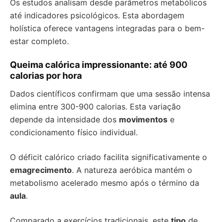
Os estudos analisam desde parâmetros metabólicos
até indicadores psicológicos. Esta abordagem
holística oferece vantagens integradas para o bem-
estar completo.
Queima calórica impressionante: até 900
calorias por hora
Dados científicos confirmam que uma sessão intensa
elimina entre 300-900 calorias. Esta variação
depende da intensidade dos
movimentos
e
condicionamento físico individual.
O déficit calórico criado facilita significativamente o
emagrecimento
. A natureza aeróbica mantém o
metabolismo acelerado mesmo após o término da
aula
.
Comparado a exercícios tradicionais, este
tipo
de