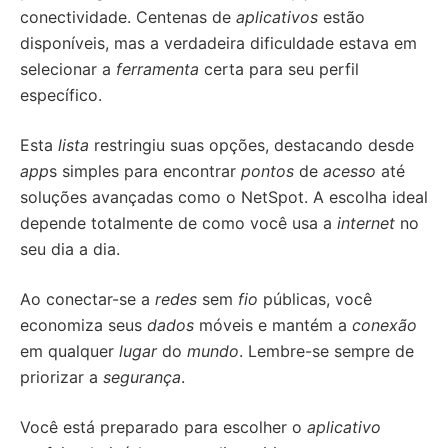
conectividade. Centenas de
aplicativos
estão
disponíveis, mas a verdadeira dificuldade estava em
selecionar a
ferramenta
certa para seu perfil
específico.
Esta
lista
restringiu suas opções, destacando desde
app
s simples para encontrar
pontos
de
acesso
até
soluções avançadas como o NetSpot. A escolha ideal
depende totalmente de como você usa a
internet
no
seu dia a dia.
Ao conectar-se a
redes
sem
fio
públicas, você
economiza seus
dados
móveis e mantém a
conexão
em qualquer
lugar
do
mundo
. Lembre-se sempre de
priorizar a
segurança
.
Você está preparado para escolher o
aplicativo