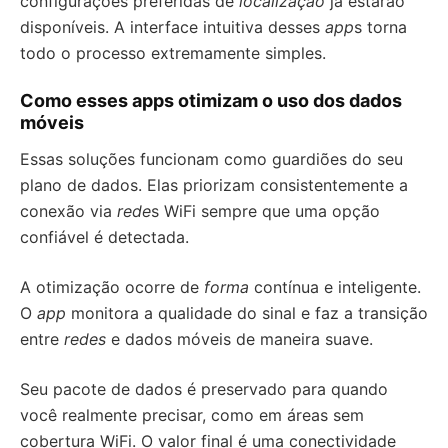
configurações preferidas de
localização
já estarão
disponíveis. A interface intuitiva desses
app
s torna
todo o processo extremamente simples.
Como esses apps otimizam o uso dos dados
móveis
Essas soluções funcionam como guardiões do seu
plano de dados. Elas priorizam consistentemente a
conexão via
rede
s WiFi sempre que uma opção
confiável é detectada.
A otimização ocorre de
forma
contínua e inteligente.
O
app
monitora a qualidade do sinal e faz a transição
entre
redes
e dados móveis de maneira suave.
Seu pacote de dados é preservado para quando
você realmente precisar, como em áreas sem
cobertura WiFi. O valor final é uma conectividade