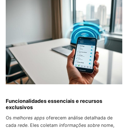
Funcionalidades essenciais e recursos
exclusivos
Os
melhores apps
oferecem análise detalhada de
cada
rede
. Eles coletam
informações sobre
nome,