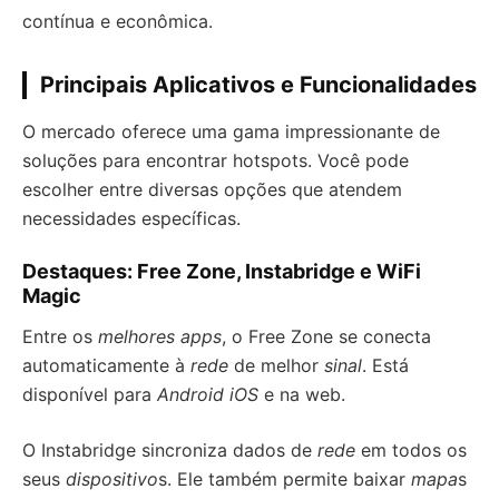
contínua e econômica.
Principais Aplicativos e Funcionalidades
O mercado oferece uma gama impressionante de
soluções para encontrar hotspots. Você pode
escolher entre diversas opções que atendem
necessidades específicas.
Destaques: Free Zone, Instabridge e WiFi
Magic
Entre os
melhores apps
, o Free Zone se conecta
automaticamente à
rede
de melhor
sinal
. Está
disponível para
Android iOS
e na web.
O Instabridge sincroniza dados de
rede
em todos os
seus
dispositivo
s. Ele também permite baixar
mapa
s