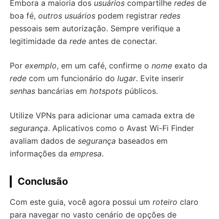
Embora a maioria dos
usuários
compartilhe
redes
de
boa fé,
outros usuários
podem registrar
redes
pessoais sem autorização. Sempre verifique a
legitimidade da
rede
antes de conectar.
Por
exemplo
, em um café, confirme o
nome
exato da
rede
com um funcionário do
lugar
. Evite inserir
senhas
bancárias em
hotspots
públicos.
Utilize VPNs para adicionar uma camada extra de
segurança
. Aplicativos como o Avast Wi-Fi Finder
avaliam dados de
segurança
baseados em
informações da
empresa
.
Conclusão
Com este guia, você agora possui um
roteiro
claro
para navegar no vasto cenário de opções de