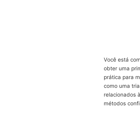
Você está com
obter uma pri
prática para 
como uma tri
relacionados 
métodos confi