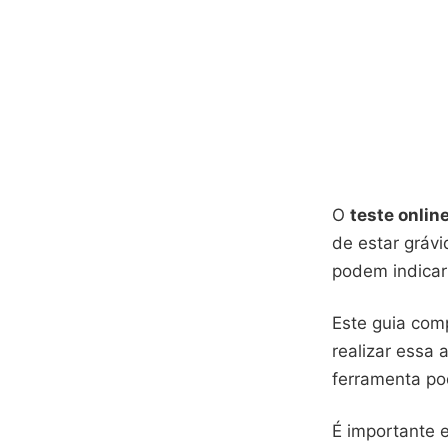
O
teste onlin
de estar grávi
podem indicar
Este guia com
realizar essa 
ferramenta pod
É importante 