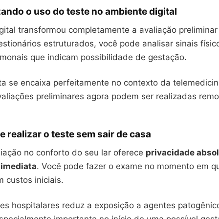
ando o uso do teste no ambiente digital
gital transformou completamente a avaliação preliminar
stionários estruturados, você pode analisar sinais físic
rmonais que indicam possibilidade de gestação.
ta se encaixa perfeitamente no contexto da telemedici
valiações preliminares agora podem ser realizadas re
 realizar o teste sem sair de casa
liação no conforto do seu lar oferece
privacidade abso
 imediata
. Você pode fazer o exame no momento em q
custos iniciais.
tes hospitalares reduz a exposição a agentes patogênic