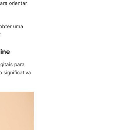
ara orientar
 obter uma
.
line
gitais para
 significativa