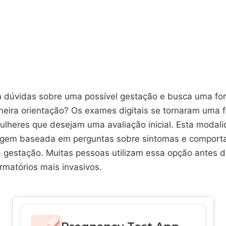
 dúvidas sobre uma possível gestação e busca uma fo
meira orientação? Os exames digitais se tornaram uma 
mulheres que desejam uma avaliação inicial. Esta modal
agem baseada em perguntas sobre sintomas e compor
à gestação. Muitas pessoas utilizam essa opção antes 
rmatórios mais invasivos.