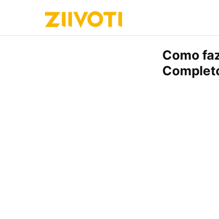
Como faze
Complet