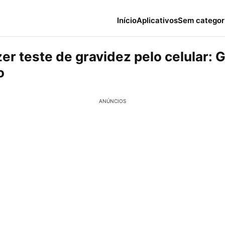
Início
Aplicativos
Sem categor
r teste de gravidez pelo celular: 
o
ANÚNCIOS