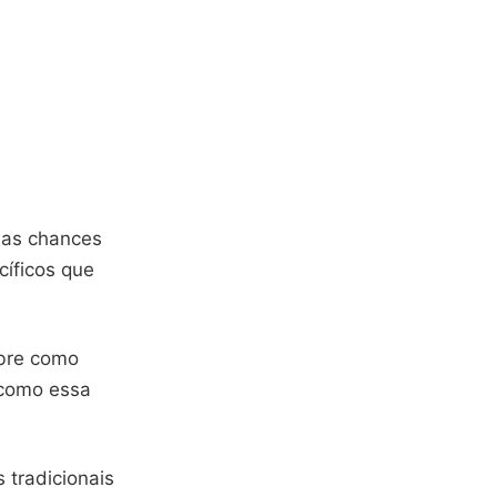
 as chances
cíficos que
obre como
 como essa
 tradicionais