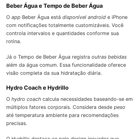
Beber Água e Tempo de Beber Água
O
app
Beber Água está
disponível android
e iPhone
com notificações totalmente customizáveis. Você
controla intervalos e quantidades conforme sua
rotina.
Já o Tempo de Beber Água registra
outras bebidas
além da água comum. Essa funcionalidade oferece
visão completa da sua hidratação diária.
Hydro Coach e Hydrillo
O
hydro coach
calcula necessidades baseando-se em
múltiplos fatores corporais. Considera desde
peso
até temperatura ambiente para recomendações
precisas.
O Hydrillo destaca-se pelo design inovador que