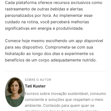
Cada plataforma oferece recursos exclusivos como
rastreamento de
outras bebidas
e alertas
personalizados por
hora
. Ao implementar esse
cuidado na rotina, você perceberá melhorias
significativas em energia e produtividade.
Comece hoje mesmo escolhendo um
app disponível
para seu dispositivo. Comprometa-se com sua
hidratação
ao longo dos
dias
e experimente os
benefícios de um corpo adequadamente nutrido.
SOBRE O AUTOR
Tati Kuster
Escrevo sobre inovação sustentável, consumo
consciente e soluções que respeitam o meio
ambiente. Conteúdo para quem quer se