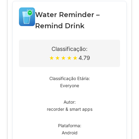
Water Reminder –
Remind Drink
Classificação:
4.79
★
★
★
★
★
Classificação Etária:
Everyone
Autor:
recorder & smart apps
Plataforma:
Android