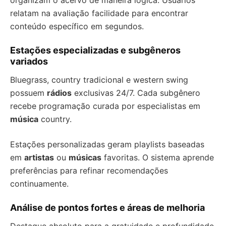
organizam o acervo de maneira lógica. Usuários
relatam na avaliação facilidade para encontrar
conteúdo específico em segundos.
Estações especializadas e subgêneros
variados
Bluegrass, country tradicional e western swing
possuem
rádios
exclusivas 24/7. Cada subgênero
recebe programação curada por especialistas em
música
country.
Estações personalizadas geram playlists baseadas
em
artistas
ou
músicas
favoritas. O sistema aprende
preferências para refinar recomendações
continuamente.
Análise de pontos fortes e áreas de melhoria