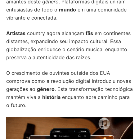
amantes deste
gênero
. Plataformas digitais uniram
entusiastas de todo o
mundo
em uma comunidade
vibrante e conectada.
Artistas
country agora alcançam
fãs
em continentes
distantes, expandindo seu impacto cultural. Essa
globalização enriquece o cenário musical enquanto
preserva a autenticidade das raízes.
O crescimento de ouvintes outside dos EUA
comprova como a revolução digital introduziu novas
gerações ao
gênero
. Esta transformação tecnológica
mantém viva a
história
enquanto abre caminho para
o futuro.