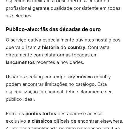
específicos facilitam a descoberta. A curadoria
profissional garante qualidade consistente em todas
as seleções.
Público-alvo: fãs das décadas de ouro
O serviço cativa especialmente ouvintes nostálgicos
que valorizam a
história
do
country
. Contrasta
diretamente com plataformas focadas em
lançamentos
recentes e novidades.
Usuários seeking contemporary
música
country
podem encontrar limitações no catálogo. Esta
especialização intencional define claramente seu
público ideal.
Entre os
pontos fortes
destacam-se acesso
exclusivo a
clássicos
difíceis de encontrar elsewhere.
A interface simplificada permite navegação intuitiva