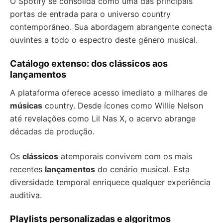
O Spotify se consolida como uma das principais
portas de entrada para o universo country
contemporâneo. Sua abordagem abrangente conecta
ouvintes a todo o espectro deste gênero musical.
Catálogo extenso: dos clássicos aos
lançamentos
A plataforma oferece acesso imediato a milhares de
músicas
country. Desde ícones como Willie Nelson
até revelações como Lil Nas X, o acervo abrange
décadas de produção.
Os
clássicos
atemporais convivem com os mais
recentes
lançamentos
do cenário musical. Esta
diversidade temporal enriquece qualquer experiência
auditiva.
Playlists personalizadas e algoritmos