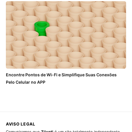
Encontre Pontos de Wi-Fi e Simplifique Suas Conexões
Pelo Celular no APP
AVISO LEGAL
Comunicamos que
Ziivoti
é um site totalmente independente,