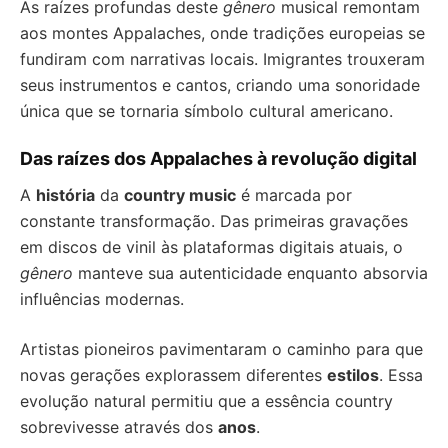
As raízes profundas deste
gênero
musical remontam
aos montes Appalaches, onde tradições europeias se
fundiram com narrativas locais. Imigrantes trouxeram
seus instrumentos e cantos, criando uma sonoridade
única que se tornaria símbolo cultural americano.
Das raízes dos Appalaches à revolução digital
A
história
da
country music
é marcada por
constante transformação. Das primeiras gravações
em discos de vinil às plataformas digitais atuais, o
gênero
manteve sua autenticidade enquanto absorvia
influências modernas.
Artistas pioneiros pavimentaram o caminho para que
novas gerações explorassem diferentes
estilos
. Essa
evolução natural permitiu que a essência country
sobrevivesse através dos
anos
.