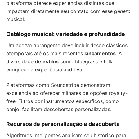
plataforma oferece experiências distintas que
impactam diretamente seu contato com esse
gênero
musical.
Catálogo musical: variedade e profundidade
Um acervo abrangente deve incluir desde clássicos
atemporais até os mais recentes
lançamentos
. A
diversidade de
estilos
como bluegrass e folk
enriquece a experiência auditiva.
Plataformas como Soundstripe demonstram
excelência ao oferecer milhares de opções royalty-
free. Filtros por instrumentos específicos, como
banjo, facilitam descobertas personalizadas.
Recursos de personalização e descoberta
Algoritmos inteligentes analisam seu histórico para