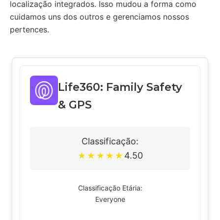
localização integrados. Isso mudou a forma como
cuidamos uns dos outros e gerenciamos nossos
pertences.
Life360: Family Safety
& GPS
Classificação:
4.50
★
★
★
★
★
Classificação Etária:
Everyone