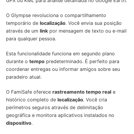
GPX ou KML para análise detalhada no Google Earth.
O Glympse revoluciona o compartilhamento
temporário de
localização
. Você envia sua posição
através de um
link
por mensagem de texto ou e-mail
para qualquer pessoa.
Esta funcionalidade funciona em segundo plano
durante o
tempo
predeterminado. É perfeito para
coordenar entregas ou informar amigos sobre seu
paradeiro atual.
O FamiSafe oferece
rastreamento tempo real
e
histórico completo de
localização
. Você cria
perímetros seguros através de delimitação
geográfica e monitora aplicativos instalados no
dispositivo
.