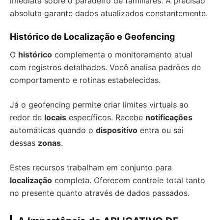
imediata sobre o paradeiro de familiares. A precisão
absoluta garante dados atualizados constantemente.
Histórico de Localização e Geofencing
O
histórico
complementa o monitoramento atual
com registros detalhados. Você analisa padrões de
comportamento e rotinas estabelecidas.
Já o geofencing permite criar limites virtuais ao
redor de
locais
específicos. Recebe
notificações
automáticas quando o
dispositivo
entra ou sai
dessas
zonas
.
Estes recursos trabalham em conjunto para
localização
completa. Oferecem controle total tanto
no presente quanto através de dados passados.