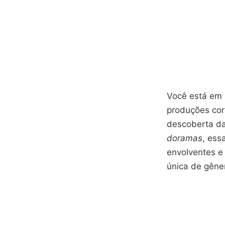
Você está em 
produções cor
descoberta da
doramas
, ess
envolventes e
única de gêne