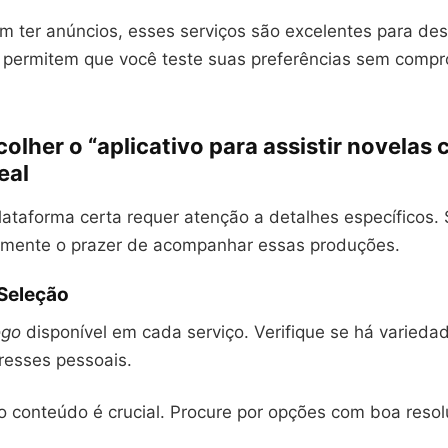
 ter anúncios, esses serviços são excelentes para des
s permitem que você teste suas preferências sem comp
lher o “aplicativo para assistir novelas
eal
lataforma certa requer atenção a detalhes específicos.
amente o prazer de acompanhar essas produções.
 Seleção
ogo
disponível em cada serviço. Verifique se há variedad
resses pessoais.
 conteúdo é crucial. Procure por opções com boa reso