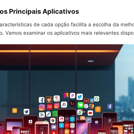
os Principais Aplicativos
racterísticas de cada opção facilita a escolha da melh
ão. Vamos examinar os
aplicativos
mais relevantes dispo