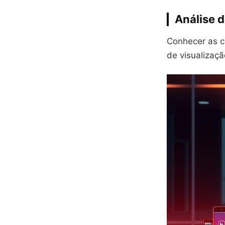
Análise d
Conhecer as ca
de visualizaç