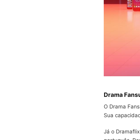
Drama Fansu
O Drama Fansu
Sua capacidade
Já o Dramafli