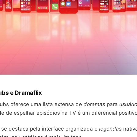
bs e Dramaflix
bs oferece uma lista extensa de
doramas
para
usuári
 de espelhar episódios na TV é um diferencial positivo
x se destaca pela interface organizada e
legendas
nativ