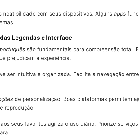
ompatibilidade com seus dispositivos. Alguns
apps
func
temas.
das Legendas e Interface
português
são fundamentais para compreensão total. E
ue prejudicam a experiência.
e ser intuitiva e organizada. Facilita a navegação entr
pções
de personalização. Boas plataformas permitem aj
de reprodução.
 aos seus favoritos agiliza o uso diário. Priorize serviço
ara.