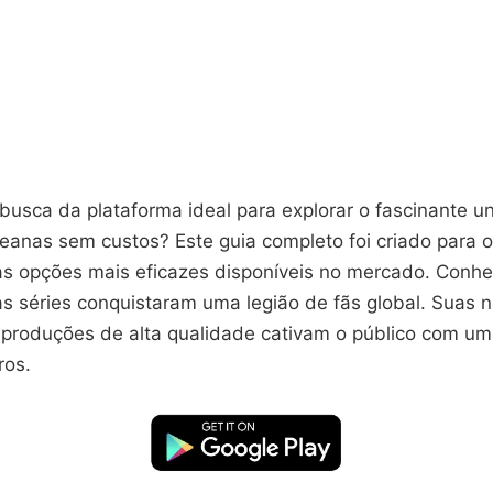
busca da plataforma ideal para explorar o fascinante u
eanas sem custos? Este guia completo foi criado para o
s opções mais eficazes disponíveis no mercado. Conh
as séries conquistaram uma legião de fãs global. Suas n
 produções de alta qualidade cativam o público com um
ros.