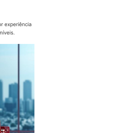
or experiência
níveis.