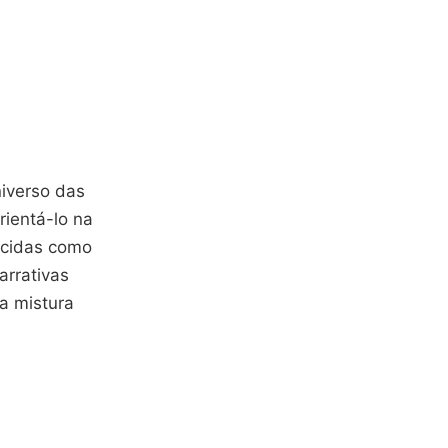
niverso das
rientá-lo na
ecidas como
arrativas
a mistura