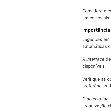
Considere a c
em certos sis
Importância 
Legendas
em
automáticas q
A
interface
dev
disponíveis.
Verifique as
o
preferências 
O
acesso
fácil
organização cl