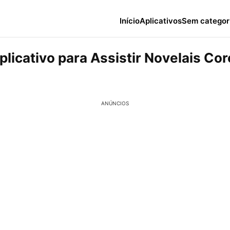
Início
Aplicativos
Sem categor
plicativo para Assistir Novelais Co
ANÚNCIOS