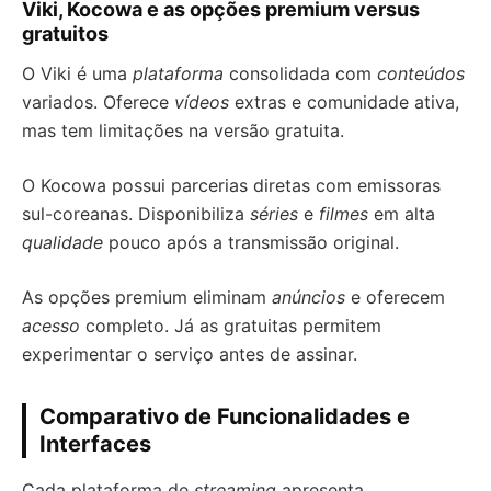
Viki, Kocowa e as opções premium versus
gratuitos
O Viki é uma
plataforma
consolidada com
conteúdos
variados. Oferece
vídeos
extras e comunidade ativa,
mas tem limitações na versão gratuita.
O Kocowa possui parcerias diretas com emissoras
sul-coreanas. Disponibiliza
séries
e
filmes
em alta
qualidade
pouco após a transmissão original.
As opções premium eliminam
anúncios
e oferecem
acesso
completo. Já as gratuitas permitem
experimentar o serviço antes de assinar.
Comparativo de Funcionalidades e
Interfaces
Cada plataforma de
streaming
apresenta