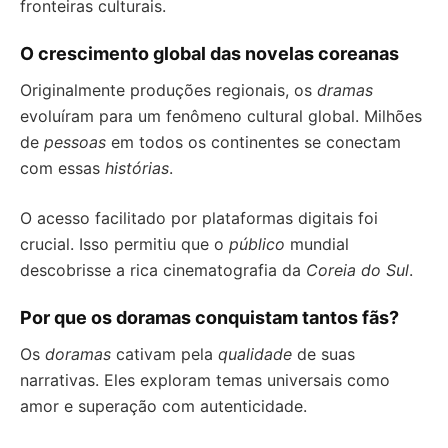
fronteiras culturais.
O crescimento global das novelas coreanas
Originalmente produções regionais, os
dramas
evoluíram para um fenômeno cultural global. Milhões
de
pessoas
em todos os continentes se conectam
com essas
histórias
.
O acesso facilitado por plataformas digitais foi
crucial. Isso permitiu que o
público
mundial
descobrisse a rica cinematografia da
Coreia do Sul
.
Por que os doramas conquistam tantos fãs?
Os
doramas
cativam pela
qualidade
de suas
narrativas. Eles exploram temas universais como
amor e superação com autenticidade.