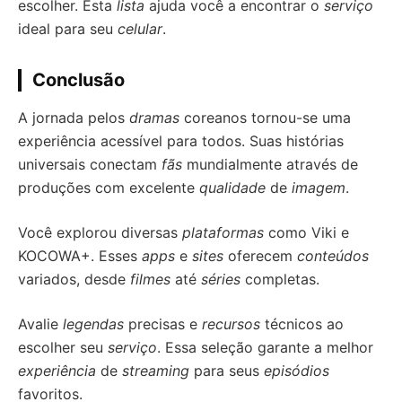
escolher. Esta
lista
ajuda você a encontrar o
serviço
ideal para seu
celular
.
Conclusão
A jornada pelos
dramas
coreanos tornou-se uma
experiência acessível para todos. Suas histórias
universais conectam
fãs
mundialmente através de
produções com excelente
qualidade
de
imagem
.
Você explorou diversas
plataformas
como Viki e
KOCOWA+. Esses
apps
e
sites
oferecem
conteúdos
variados, desde
filmes
até
séries
completas.
Avalie
legendas
precisas e
recursos
técnicos ao
escolher seu
serviço
. Essa seleção garante a melhor
experiência
de
streaming
para seus
episódios
favoritos.