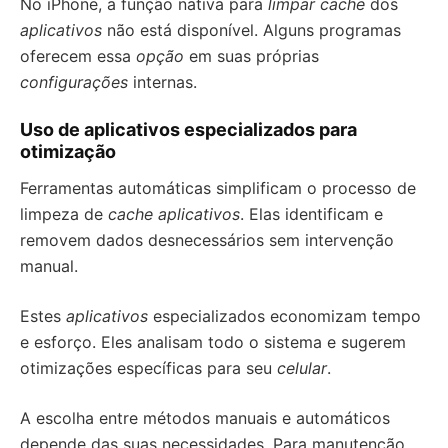
No iPhone, a função nativa para
limpar cache
dos
aplicativos
não está disponível. Alguns programas
oferecem essa
opção
em suas próprias
configurações
internas.
Uso de aplicativos especializados para
otimização
Ferramentas automáticas simplificam o processo de
limpeza de
cache aplicativos
. Elas identificam e
removem dados desnecessários sem intervenção
manual.
Estes
aplicativos
especializados economizam tempo
e esforço. Eles analisam todo o sistema e sugerem
otimizações específicas para seu
celular
.
A escolha entre métodos manuais e automáticos
depende das suas necessidades. Para manutenção