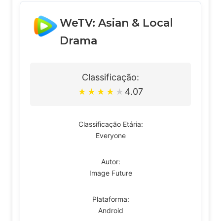
WeTV: Asian & Local
Drama
Classificação:
4.07
★
★
★
★
★
Classificação Etária:
Everyone
Autor:
Image Future
Plataforma:
Android