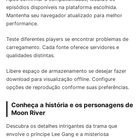
episódios disponíveis na plataforma escolhida.
Mantenha seu navegador atualizado para melhor
performance.
Teste diferentes players se encontrar problemas de
carregamento. Cada fonte oferece servidores e
qualidades distintas.
Libere espaço de armazenamento se desejar fazer
download para visualização offline. Configure
opções de reprodução conforme suas preferências.
Conheça a história e os personagens de
Moon River
Descubra os detalhes intrigantes da trama que
envolve o príncipe Lee Gang e a misteriosa