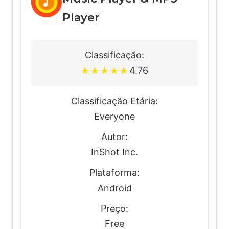
Player
Classificação:
4.76
★
★
★
★
★
Classificação Etária:
Everyone
Autor:
InShot Inc.
Plataforma:
Android
Preço:
Free