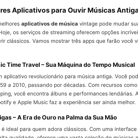
res Aplicativos para Ouvir Músicas Antig
melhores
aplicativos de música
vintage pode mudar su
 Hoje, os serviços de streaming oferecem opções incrív
ir clássicos. Vamos mostrar três apps que farão você v
ic Time Travel – Sua Máquina do Tempo Musical
aplicativo revolucionário para música antiga. Você pod
59 a 2010, passando por décadas. Com recursos como
ping, você encontra álbuns e performances lendárias. 
tify e Apple Music faz a experiência ser ainda melhor.
igas – A Era de Ouro na Palma da Sua Mão
o é ideal para quem adora clássicos. Com uma interface
alta qualidade, oferece uma vasta coleção de músicas a