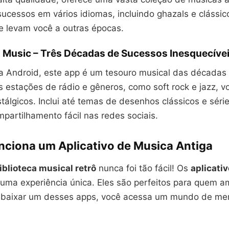
sucessos em vários idiomas, incluindo ghazals e clássic
e levam você a outras épocas.
 Music – Três Décadas de Sucessos Inesquecíve
ra Android, este app é um tesouro musical das décadas
 estações de rádio e gêneros, como soft rock e jazz, v
álgicos. Inclui até temas de desenhos clássicos e séri
partilhamento fácil nas redes sociais.
ciona um Aplicativo de Musica Antiga
iblioteca musical retrô
nunca foi tão fácil! Os
aplicati
 uma experiência única. Eles são perfeitos para quem 
 baixar um desses apps, você acessa um mundo de me