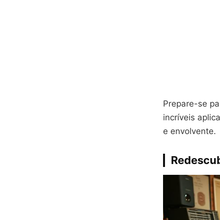
Prepare-se pa
incríveis apli
e envolvente.
Redescub