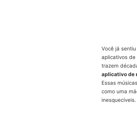
Você já senti
aplicativos de
trazem década
aplicativo de
Essas músicas
como uma máqu
inesquecíveis.