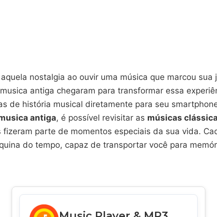
u aquela nostalgia ao ouvir uma música que marcou sua
 musica antiga chegaram para transformar essa experiên
s de história musical diretamente para seu smartpho
 musica antiga
, é possível revisitar as
músicas clássica
 fizeram parte de momentos especiais da sua vida. Ca
ina do tempo, capaz de transportar você para memóri
Music Player & MP3