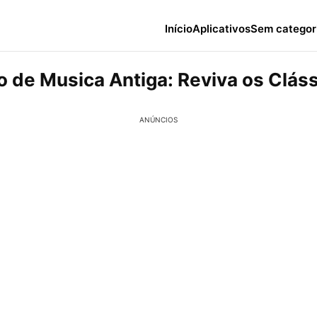
Início
Aplicativos
Sem categor
vo de Musica Antiga: Reviva os Clás
ANÚNCIOS