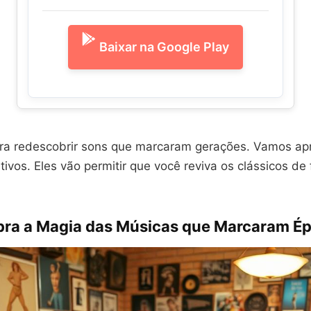
Baixar na Google Play
ra redescobrir sons que marcaram gerações. Vamos apr
cativos. Eles vão permitir que você reviva os clássicos d
ra a Magia das Músicas que Marcaram É