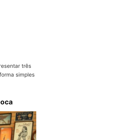
esentar três
e forma simples
poca