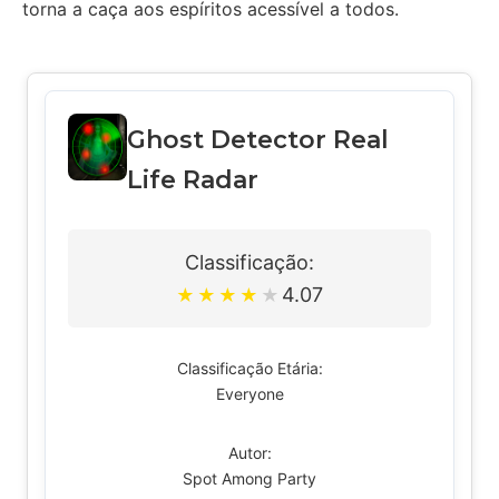
torna a caça aos espíritos acessível a todos.
Ghost Detector Real
Life Radar
Classificação:
4.07
★
★
★
★
★
Classificação Etária:
Everyone
Autor:
Spot Among Party