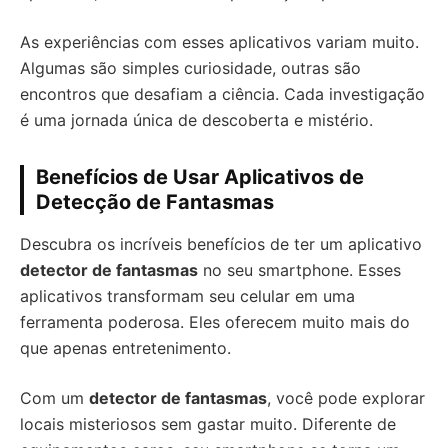
As experiências com esses aplicativos variam muito.
Algumas são simples curiosidade, outras são
encontros que desafiam a ciência. Cada investigação
é uma jornada única de descoberta e mistério.
Benefícios de Usar Aplicativos de
Detecção de Fantasmas
Descubra os incríveis benefícios de ter um aplicativo
detector de fantasmas
no seu smartphone. Esses
aplicativos transformam seu celular em uma
ferramenta poderosa. Eles oferecem muito mais do
que apenas entretenimento.
Com um
detector de fantasmas
, você pode explorar
locais misteriosos sem gastar muito. Diferente de