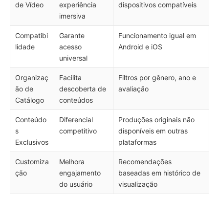
de Vídeo
experiência
dispositivos compatíveis
imersiva
Compatibi
Garante
Funcionamento igual em
lidade
acesso
Android e iOS
universal
Organizaç
Facilita
Filtros por gênero, ano e
ão de
descoberta de
avaliação
Catálogo
conteúdos
Conteúdo
Diferencial
Produções originais não
s
competitivo
disponíveis em outras
Exclusivos
plataformas
Customiza
Melhora
Recomendações
ção
engajamento
baseadas em histórico de
do usuário
visualização