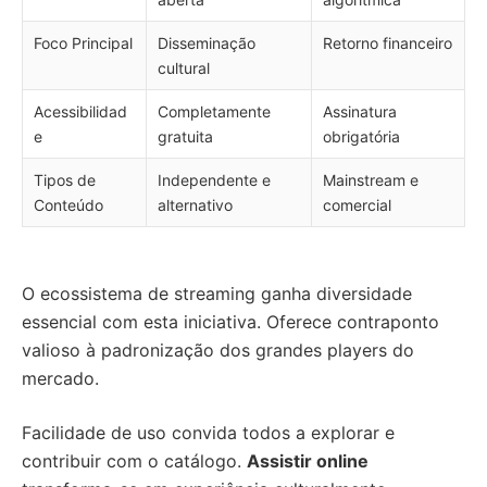
Foco Principal
Disseminação
Retorno financeiro
cultural
Acessibilidad
Completamente
Assinatura
e
gratuita
obrigatória
Tipos de
Independente e
Mainstream e
Conteúdo
alternativo
comercial
O ecossistema de streaming ganha diversidade
essencial com esta iniciativa. Oferece contraponto
valioso à padronização dos grandes players do
mercado.
Facilidade de uso convida todos a explorar e
contribuir com o catálogo.
Assistir online