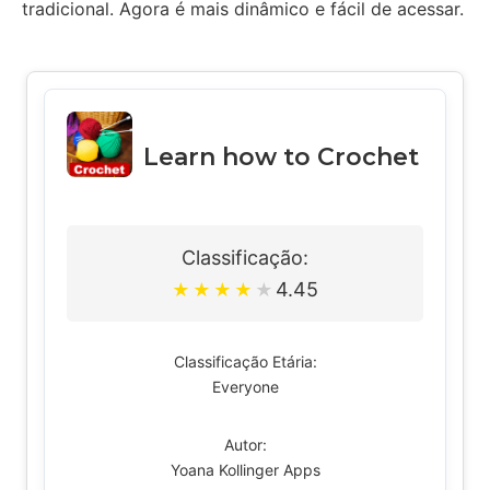
tradicional. Agora é mais dinâmico e fácil de acessar.
Learn how to Crochet
Classificação:
4.45
★
★
★
★
★
Classificação Etária:
Everyone
Autor:
Yoana Kollinger Apps