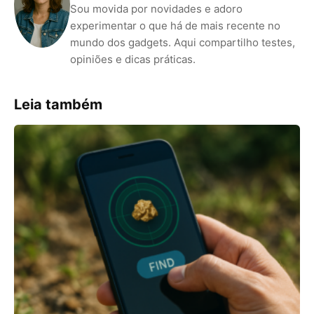
Sou movida por novidades e adoro
experimentar o que há de mais recente no
mundo dos gadgets. Aqui compartilho testes,
opiniões e dicas práticas.
Leia também