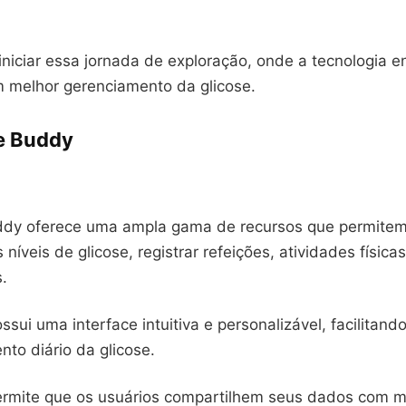
niciar essa jornada de exploração, onde a tecnologia e
 melhor gerenciamento da glicose.
e Buddy
dy oferece uma ampla gama de recursos que permitem
níveis de glicose, registrar refeições, atividades físicas
.
ssui uma interface intuitiva e personalizável, facilitand
o diário da glicose.
ermite que os usuários compartilhem seus dados com m