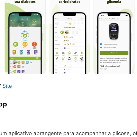
/
Site
op
um aplicativo abrangente para acompanhar a glicose, 