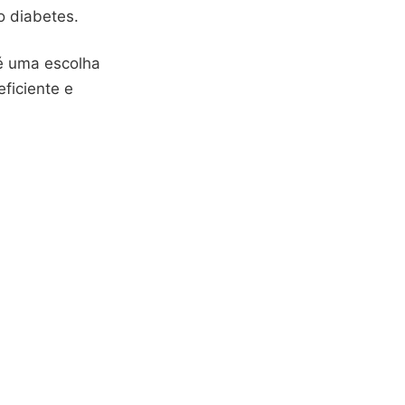
o diabetes.
é uma escolha
ficiente e