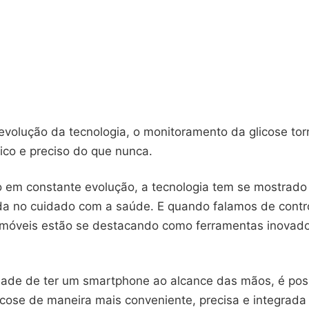
evolução da tecnologia, o monitoramento da glicose to
tico e preciso do que nunca.
 em constante evolução, a tecnologia tem se mostrad
da no cuidado com a saúde. E quando falamos de contro
s móveis estão se destacando como ferramentas inovad
dade de ter um smartphone ao alcance das mãos, é pos
icose de maneira mais conveniente, precisa e integrada