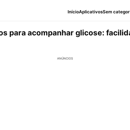
Início
Aplicativos
Sem categor
os para acompanhar glicose: facili
ANÚNCIOS