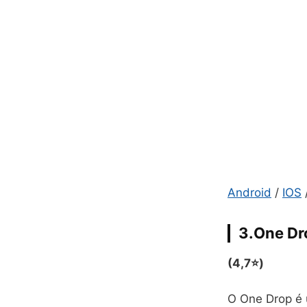
Android
/
IOS
3.One Dr
(4,7⭐)
O One Drop é 