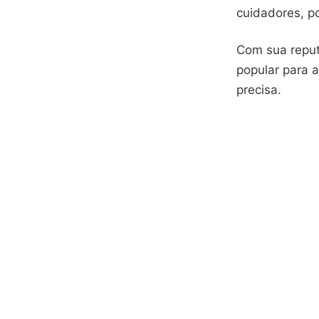
cuidadores, p
Com sua reput
popular para 
precisa.