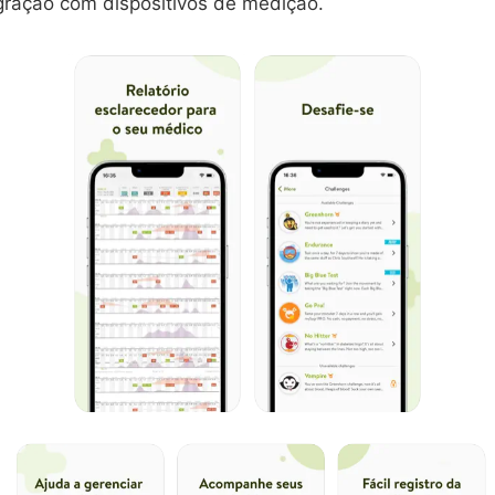
gração com dispositivos de medição.