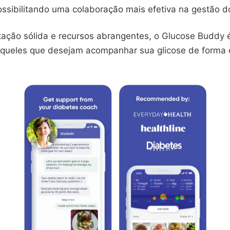
ossibilitando uma colaboração mais efetiva na gestão d
ação sólida e recursos abrangentes, o Glucose Buddy 
aqueles que desejam acompanhar sua glicose de forma e