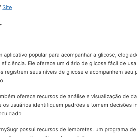
/
Site
r
 aplicativo popular para acompanhar a glicose, elogiad
 eficiência. Ele oferece um diário de glicose fácil de usa
os registrem seus níveis de glicose e acompanhem seu 
o.
também oferece recursos de análise e visualização de d
e os usuários identifiquem padrões e tomem decisões 
ocuidado.
 mySugr possui recursos de lembretes, um programa de