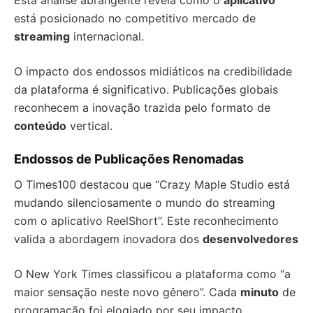
Esta análise abrangente revela como o
aplicativo
está posicionado no competitivo mercado de
streaming
internacional.
O impacto dos endossos midiáticos na credibilidade
da plataforma é significativo. Publicações globais
reconhecem a inovação trazida pelo formato de
conteúdo
vertical.
Endossos de Publicações Renomadas
O Times100 destacou que “Crazy Maple Studio está
mudando silenciosamente o mundo do streaming
com o aplicativo ReelShort”. Este reconhecimento
valida a abordagem inovadora dos
desenvolvedores
O New York Times classificou a plataforma como “a
maior sensação neste novo gênero”. Cada
minuto
de
programação foi elogiado por seu impacto