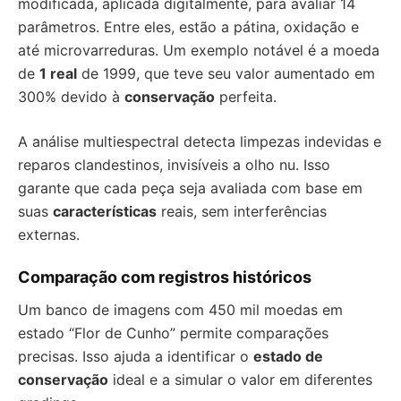
modificada, aplicada digitalmente, para avaliar 14
parâmetros. Entre eles, estão a pátina, oxidação e
até microvarreduras. Um exemplo notável é a moeda
de
1 real
de 1999, que teve seu valor aumentado em
300% devido à
conservação
perfeita.
A análise multiespectral detecta limpezas indevidas e
reparos clandestinos, invisíveis a olho nu. Isso
garante que cada peça seja avaliada com base em
suas
características
reais, sem interferências
externas.
Comparação com registros históricos
Um banco de imagens com 450 mil moedas em
estado “Flor de Cunho” permite comparações
precisas. Isso ajuda a identificar o
estado de
conservação
ideal e a simular o valor em diferentes