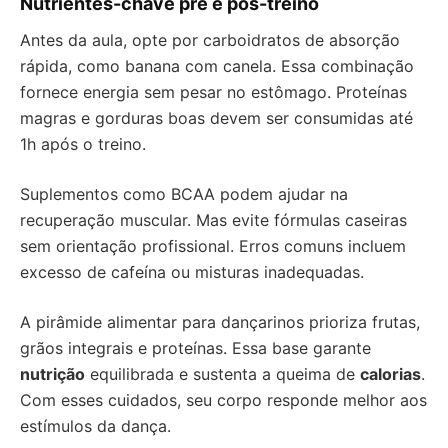
Nutrientes-chave pré e pós-treino
Antes da aula, opte por carboidratos de absorção
rápida, como banana com canela. Essa combinação
fornece energia sem pesar no estômago. Proteínas
magras e gorduras boas devem ser consumidas até
1h após o treino.
Suplementos como BCAA podem ajudar na
recuperação muscular. Mas evite fórmulas caseiras
sem orientação profissional. Erros comuns incluem
excesso de cafeína ou misturas inadequadas.
A pirâmide alimentar para dançarinos prioriza frutas,
grãos integrais e proteínas. Essa base garante
nutrição
equilibrada e sustenta a queima de
calorias
.
Com esses cuidados, seu corpo responde melhor aos
estímulos da dança.