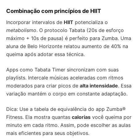
Combinação com princípios de HIIT
Incorporar intervalos de
HIIT
potencializa o
metabolismo
. O protocolo Tabata (20s de esforço
máximo + 10s de pausa) é perfeito para Zumba. Uma
aluna de Belo Horizonte relatou aumento de 40% na
queima após adotar essa técnica.
Apps como Tabata Timer sincronizam com suas
playlists. Intercale músicas aceleradas com ritmos
moderados para criar picos de
alta intensidade
. Essa
variação mantém o corpo em constante adaptação.
Dica: Use a tabela de equivalência do app Zumba®
Fitness. Ela mostra quantas
calorias
você queima por
minuto em cada ritmo. Assim, pode escolher as aulas
mais eficientes para seus objetivos.