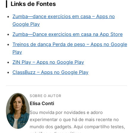
Links de Fontes
Zumba—dance exercícios em casa – Apps no
Google Play
Zumba—Dance exercicios em casa na App Store
Treinos de dança Perda de peso – Apps no Google
Play
ZIN Play – Apps no Google Play
ClassBuzz – Apps no Google Play
SOBRE O AUTOR
Elisa Conti
Sou movida por novidades e adoro
experimentar o que há de mais recente no
mundo dos gadgets. Aqui compartilho testes,