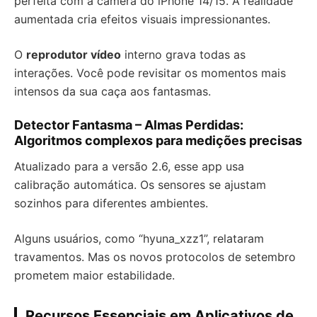
perfeita com a câmera do iPhone 14/15. A realidade
aumentada cria efeitos visuais impressionantes.
O
reprodutor vídeo
interno grava todas as
interações. Você pode revisitar os momentos mais
intensos da sua caça aos fantasmas.
Detector Fantasma – Almas Perdidas:
Algoritmos complexos para medições precisas
Atualizado para a versão 2.6, esse app usa
calibração automática. Os sensores se ajustam
sozinhos para diferentes ambientes.
Alguns usuários, como “hyuna_xzz1”, relataram
travamentos. Mas os novos protocolos de setembro
prometem maior estabilidade.
Recursos Essenciais em Aplicativos de