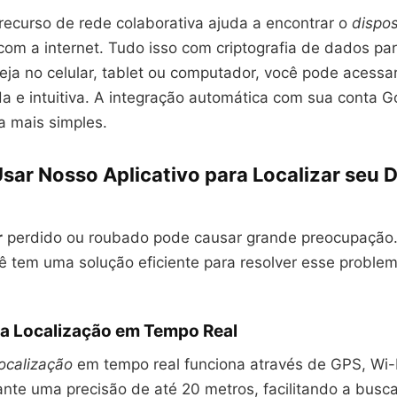
recurso de rede colaborativa ajuda a encontrar o
dispos
om a internet. Tudo isso com criptografia de dados par
eja no celular, tablet ou computador, você pode acessa
a e intuitiva. A integração automática com sua conta G
a mais simples.
sar Nosso Aplicativo para Localizar seu D
r
perdido ou roubado pode causar grande preocupação
cê tem uma solução eficiente para resolver esse proble
a Localização em Tempo Real
localização
em tempo real funciona através de GPS, Wi-F
rante uma precisão de até 20 metros, facilitando a busca