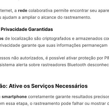
ternet, a
rede
colaborativa permite encontrar seu apare
os ajudam a ampliar o alcance do rastreamento.
 Privacidade Garantidas
os
de localização são criptografados e armazenados c
 privacidade garante que suas informações permaneçam
essos não autorizados, é possível ativar proteção por P
 sistema alerta sobre rastreadores Bluetooth desconhe
ão: Ative os Serviços Necessários
u
smartphone
corretamente garante resultados preciso
Sem essa etapa, o rastreamento pode falhar ou mostrar