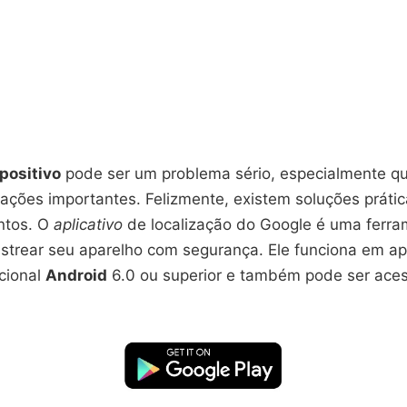
positivo
pode ser um problema sério, especialmente q
ações importantes. Felizmente, existem soluções prátic
ntos. O
aplicativo
de localização do Google é uma ferram
astrear seu aparelho com segurança. Ele funciona em a
cional
Android
6.0 ou superior e também pode ser ace