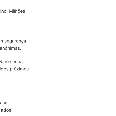
lho. Milhões
om segurança.
 anônimas.
IN ou senha.
cidos próximos
s na
 dados