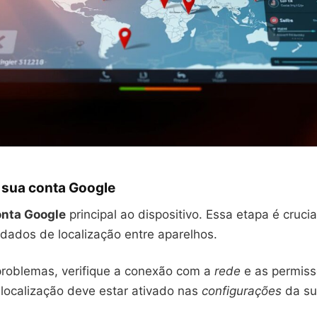
sua conta Google
onta Google
principal ao dispositivo. Essa etapa é crucia
 dados de localização entre aparelhos.
problemas, verifique a conexão com a
rede
e as permiss
 localização deve estar ativado nas
configurações
da s