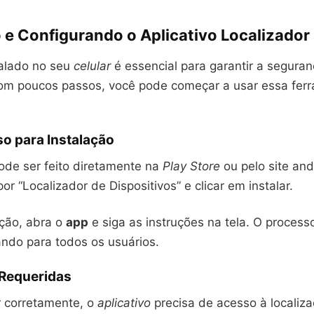
 e Configurando o Aplicativo Localizador
alado no seu
celular
é essencial para garantir a segura
m poucos passos, você pode começar a usar essa fer
o para Instalação
de ser feito diretamente na
Play Store
ou pelo site and
or “Localizador de Dispositivos” e clicar em instalar.
ação, abra o
app
e siga as instruções na tela. O process
tando para todos os usuários.
Requeridas
r corretamente, o
aplicativo
precisa de acesso à localiza