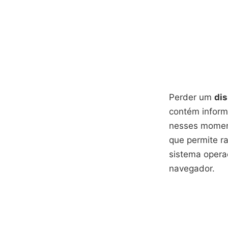
Perder um
dis
contém inform
nesses mome
que permite r
sistema opera
navegador.