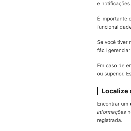
e notificações
É importante 
funcionalidad
Se você tiver
fácil gerencia
Em caso de err
ou superior. E
Localize
Encontrar um
informações
no
registrada.