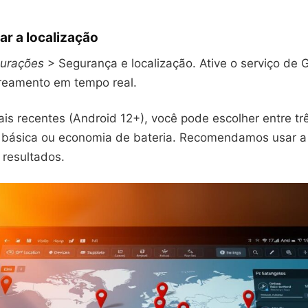
ar a localização
gurações
> Segurança e localização. Ative o serviço de 
streamento em tempo real.
is recentes (Android 12+), você pode escolher entre t
a, básica ou economia de bateria. Recomendamos usar a
 resultados.