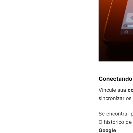
Conectando 
Vincule sua
c
sincronizar os
Se encontrar 
O histórico de
Google