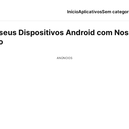
Início
Aplicativos
Sem categor
 seus Dispositivos Android com No
o
ANÚNCIOS