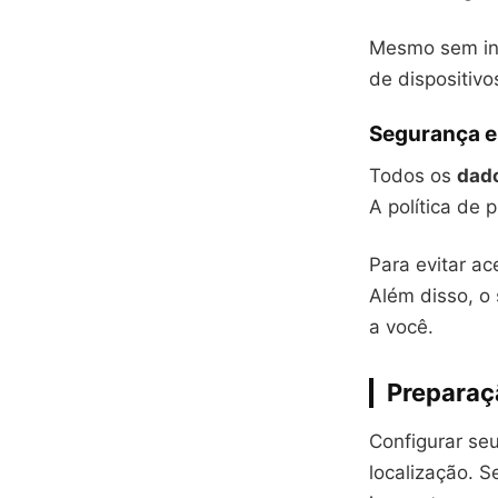
Mesmo sem in
de dispositiv
Segurança e
Todos os
dad
A política de
Para evitar ac
Além disso, o
a você.
Preparaç
Configurar se
localização. 