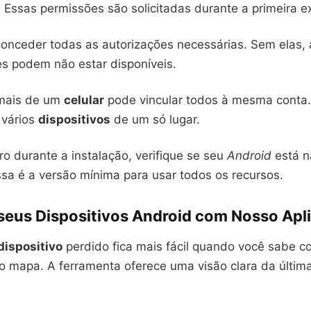
. Essas permissões são solicitadas durante a primeira 
conceder todas as autorizações necessárias. Sem elas,
es podem não estar disponíveis.
 mais de um
celular
pode vincular todos à mesma conta. 
r vários
dispositivos
de um só lugar.
o durante a instalação, verifique se seu
Android
está n
ssa é a versão mínima para usar todos os recursos.
 seus Dispositivos Android com Nosso Apl
dispositivo
perdido fica mais fácil quando você sabe c
 mapa. A ferramenta oferece uma visão clara da últim