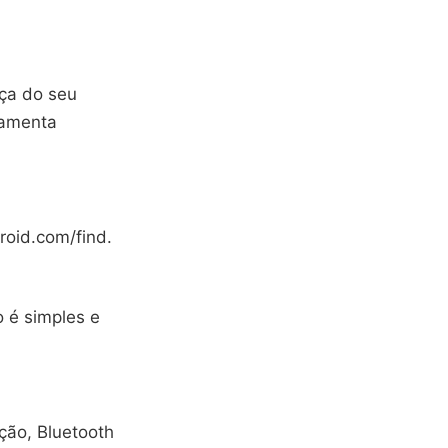
nça do seu
ramenta
roid.com/find.
o é simples e
ção, Bluetooth