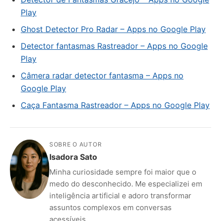
Play
Ghost Detector Pro Radar – Apps no Google Play
Detector fantasmas Rastreador – Apps no Google
Play
Câmera radar detector fantasma – Apps no
Google Play
Caça Fantasma Rastreador – Apps no Google Play
SOBRE O AUTOR
Isadora Sato
Minha curiosidade sempre foi maior que o
medo do desconhecido. Me especializei em
inteligência artificial e adoro transformar
assuntos complexos em conversas
acessíveis.