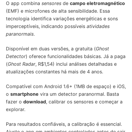
O app combina
sensores
de
campo eletromagnético
(EMF) e microfones de alta sensibilidade. Essa
tecnologia identifica variações energéticas e sons
imperceptíveis, indicando possíveis
atividades
paranormais
.
Disponível em duas versões, a gratuita (
Ghost
Detector
) oferece funcionalidades básicas. Já a paga
(
Ghost Radar
, R$1,54) inclui análises detalhadas e
atualizações constantes há mais de 4 anos.
Compatível com Android 1.6+ (1MB de espaço) e iOS,
o
smartphone
vira um detector paranormal. Basta
fazer o
download
, calibrar os sensores e começar a
explorar.
Para resultados confiáveis, a calibração é essencial.
Ajuste o app em ambientes controlados antes de sair