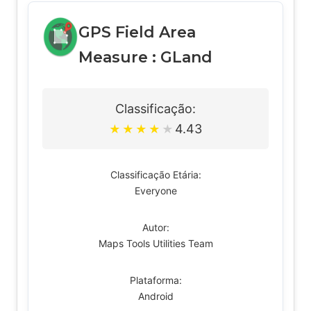
GPS Field Area
Measure : GLand
Classificação:
4.43
★
★
★
★
★
Classificação Etária:
Everyone
Autor:
Maps Tools Utilities Team
Plataforma:
Android