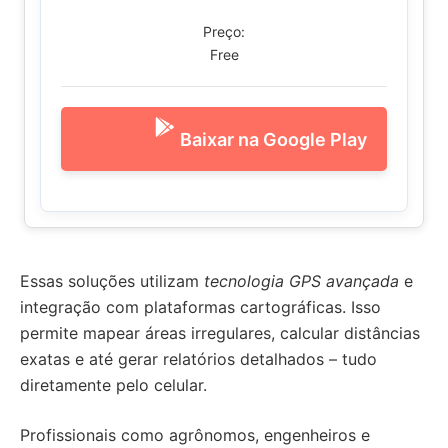
Preço:
Free
Baixar na Google Play
Essas soluções utilizam
tecnologia GPS avançada
e
integração com plataformas cartográficas. Isso
permite mapear áreas irregulares, calcular distâncias
exatas e até gerar relatórios detalhados – tudo
diretamente pelo celular.
Profissionais como agrônomos, engenheiros e