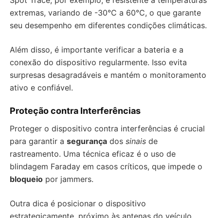
Spot Trace, por exemplo, é resistente a temperaturas
extremas, variando de -30°C a 60°C, o que garante
seu desempenho em diferentes condições climáticas.
Além disso, é importante verificar a bateria e a
conexão do dispositivo regularmente. Isso evita
surpresas desagradáveis e mantém o monitoramento
ativo e confiável.
Proteção contra Interferências
Proteger o dispositivo contra interferências é crucial
para garantir a
segurança
dos
sinais
de
rastreamento. Uma técnica eficaz é o uso de
blindagem Faraday em casos críticos, que impede o
bloqueio
por jammers.
Outra dica é posicionar o dispositivo
estrategicamente, próximo às antenas do veículo.