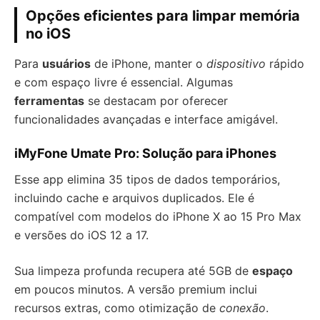
Opções eficientes para limpar memória
no iOS
Para
usuários
de iPhone, manter o
dispositivo
rápido
e com espaço livre é essencial. Algumas
ferramentas
se destacam por oferecer
funcionalidades avançadas e interface amigável.
iMyFone Umate Pro: Solução para iPhones
Esse app elimina 35 tipos de dados temporários,
incluindo cache e arquivos duplicados. Ele é
compatível com modelos do iPhone X ao 15 Pro Max
e versões do iOS 12 a 17.
Sua limpeza profunda recupera até 5GB de
espaço
em poucos minutos. A versão premium inclui
recursos extras, como otimização de
conexão
.