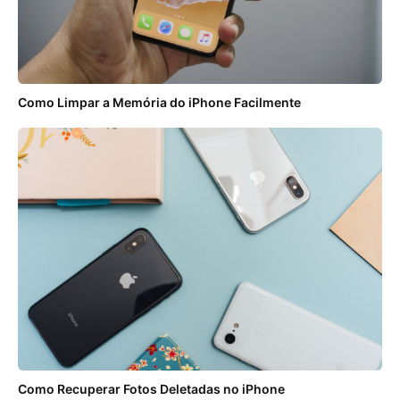
Como Limpar a Memória do iPhone Facilmente
Como Recuperar Fotos Deletadas no iPhone