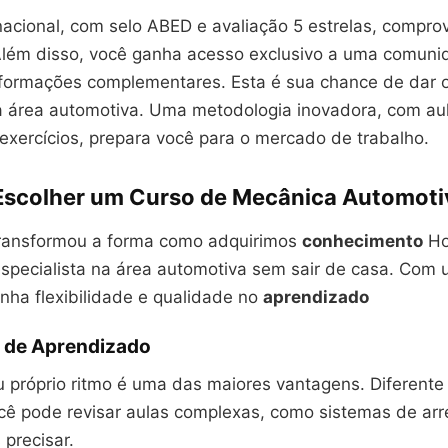
acional, com selo ABED e avaliação 5 estrelas, compro
 Além disso, você ganha acesso exclusivo a uma comun
 formações complementares. Esta é sua chance de dar o
 área automotiva. Uma metodologia inovadora, com au
exercícios, prepara você para o mercado de trabalho.
Escolher um Curso de Mecânica Automoti
transformou a forma como adquirimos
conhecimento
Hoj
especialista na área automotiva sem sair de casa. Com
ha flexibilidade e qualidade no
aprendizado
e de Aprendizado
u próprio ritmo é uma das maiores vantagens. Diferente
você pode revisar aulas complexas, como sistemas de arr
precisar.