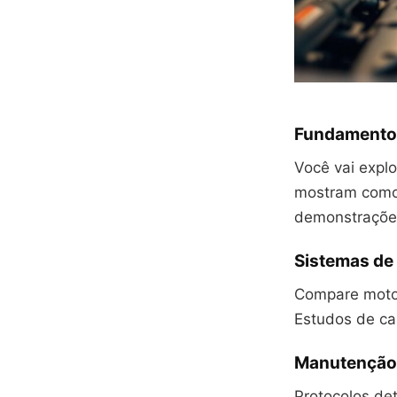
Fundamento
Você vai explo
mostram como 
demonstraçõe
Sistemas de
Compare motor
Estudos de ca
Manutenção 
Protocolos det