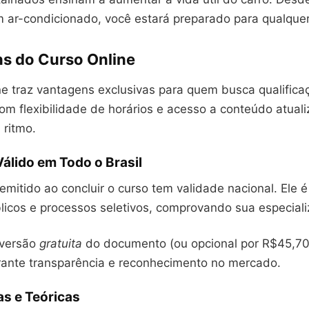
m ar-condicionado, você estará preparado para qualquer
s do Curso Online
ne traz vantagens exclusivas para quem busca qualifica
Com flexibilidade de horários e acesso a conteúdo atual
 ritmo.
Válido em Todo o Brasil
emitido ao concluir o curso tem validade nacional. Ele 
licos e processos seletivos, comprovando sua especiali
 versão
gratuita
do documento (ou opcional por R$45,70) 
rante transparência e reconhecimento no mercado.
as e Teóricas