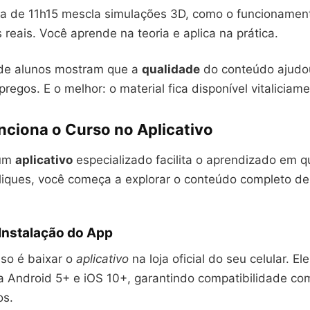
ia de 11h15 mescla simulações 3D, como o funcionament
 reais. Você aprende na teoria e aplica na prática.
de alunos mostram que a
qualidade
do conteúdo ajudo
regos. E o melhor: o material fica disponível vitaliciame
ciona o Curso no Aplicativo
 um
aplicativo
especializado facilita o aprendizado em qu
iques, você começa a explorar o conteúdo completo de
Instalação do App
sso é baixar o
aplicativo
na loja oficial do seu celular. El
ra Android 5+ e iOS 10+, garantindo compatibilidade co
os.