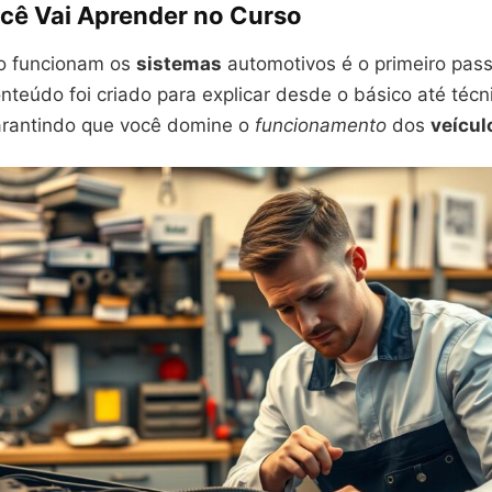
cê Vai Aprender no Curso
o funcionam os
sistemas
automotivos é o primeiro pass
nteúdo foi criado para explicar desde o básico até técn
rantindo que você domine o
funcionamento
dos
veícul