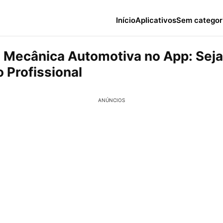
Início
Aplicativos
Sem categor
 Mecânica Automotiva no App: Seja
 Profissional
ANÚNCIOS