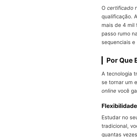
O
certificado
n
qualificação.
mais de 4 mil
passo rumo na
sequenciais e 
Por Que 
A tecnologia 
se tornar um 
online
você gan
Flexibilidad
Estudar no se
tradicional, 
quantas vezes 