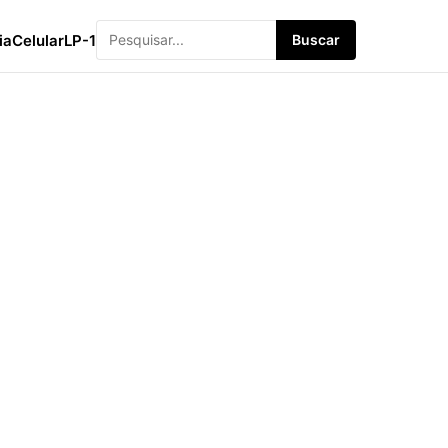
ia
Celular
LP-1
Buscar