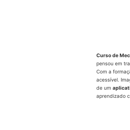
Curso de Mecâ
pensou em tra
Com a formação
acessível. Ima
de um
aplicat
aprendizado c