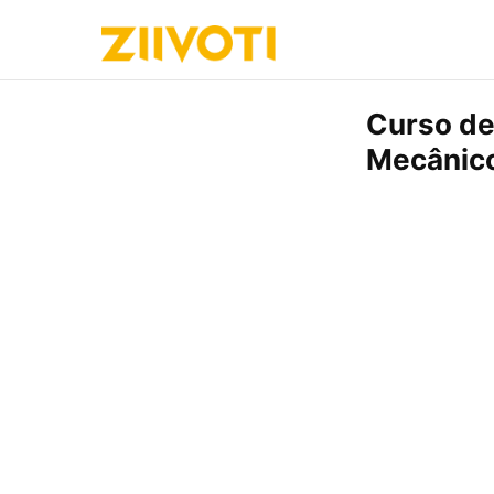
Curso de
Mecânico