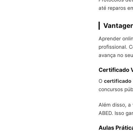
até reparos e
Vantagen
Aprender onli
profissional. 
avança no seu
Certificado 
O
certificado
concursos púb
Além disso, a
ABED. Isso ga
Aulas Prátic