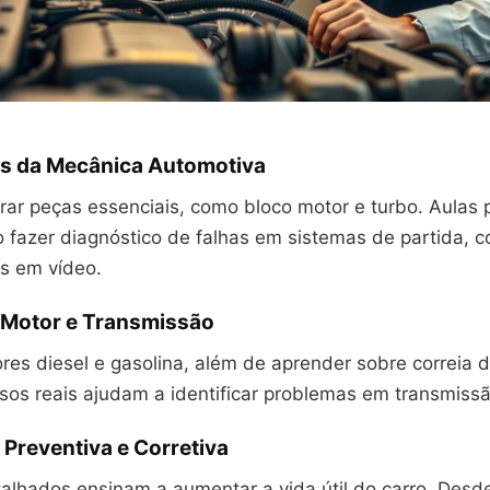
s da Mecânica Automotiva
rar peças essenciais, como bloco motor e turbo. Aulas 
fazer diagnóstico de falhas em sistemas de partida, 
s em vídeo.
 Motor e Transmissão
es diesel e gasolina, além de aprender sobre correia 
sos reais ajudam a identificar problemas em transmiss
Preventiva e Corretiva
alhados ensinam a aumentar a vida útil do carro. Desde