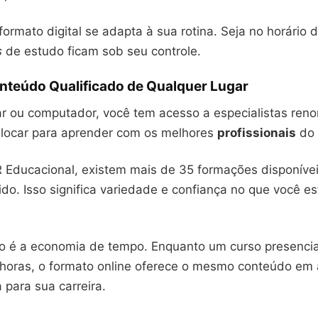
formato digital se adapta à sua rotina. Seja no horário
s
de estudo ficam sob seu controle.
nteúdo Qualificado de Qualquer Lugar
r ou computador, você tem acesso a especialistas ren
slocar para aprender com os melhores
profissionais
do 
Educacional, existem mais de 35 formações disponíve
lido. Isso significa variedade e confiança no que você es
io é a economia de tempo. Enquanto um curso presenci
oras, o formato online oferece o mesmo conteúdo em 
a para sua carreira.