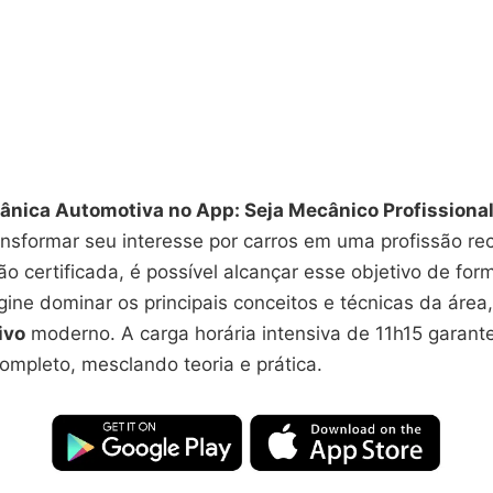
nica Automotiva no App: Seja Mecânico Profissional
nsformar seu interesse por carros em uma profissão re
 certificada, é possível alcançar esse objetivo de form
gine dominar os principais conceitos e técnicas da área
ivo
moderno. A carga horária intensiva de 11h15 garant
ompleto, mesclando teoria e prática.