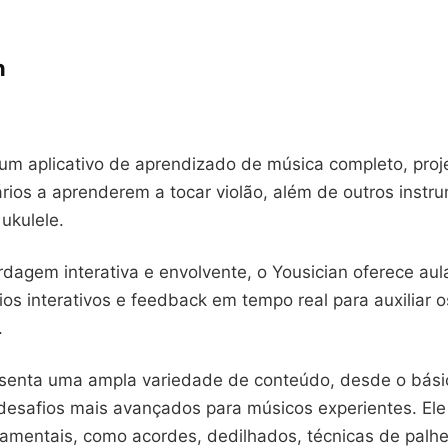
n
 um aplicativo de aprendizado de música completo, proj
ários a aprenderem a tocar violão, além de outros inst
 ukulele.
agem interativa e envolvente, o Yousician oferece aul
ios interativos e feedback em tempo real para auxiliar 
.
senta uma ampla variedade de conteúdo, desde o bási
é desafios mais avançados para músicos experientes. El
amentais, como acordes, dedilhados, técnicas de palhet