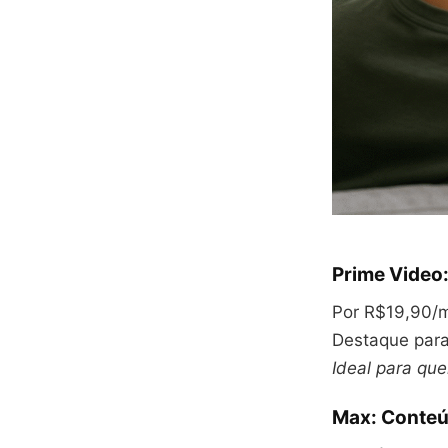
Prime Video:
Por R$19,90/mê
Destaque para
Ideal para que
Max: Conteú