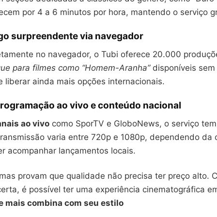
ecem por 4 a 6 minutos por hora, mantendo o serviço gr
ogo surpreendente via navegador
retamente no navegador, o Tubi oferece 20.000 produç
ue para filmes como “Homem-Aranha”
disponíveis sem 
liberar ainda mais opções internacionais.
Programação ao vivo e conteúdo nacional
nais ao vivo
como SporTV e GloboNews, o serviço tem 
A transmissão varia entre 720p e 1080p, dependendo da 
r acompanhar lançamentos locais.
rmas provam que qualidade não precisa ter preço alto. 
certa, é possível ter uma experiência cinematográfica e
e mais combina com seu estilo