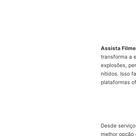
Assista Filme
transforma a e
explosões, pe
nítidos. Isso 
plataformas o
Desde serviços
melhor opção 