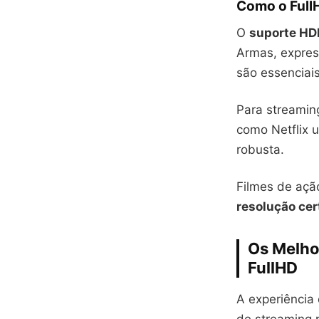
Como o Full
O
suporte HD
Armas, express
são essenciai
Para streamin
como Netflix 
robusta.
Filmes de açã
resolução cer
Os Melho
FullHD
A experiência