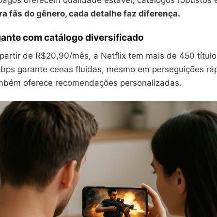
pagos oferecem qualidade estável, catálogos robustos 
ra fãs do gênero, cada detalhe faz diferença.
igante com catálogo diversificado
partir de R$20,90/mês, a Netflix tem mais de 450 títul
Mbps garante cenas fluidas, mesmo em perseguições rá
ambém oferece recomendações personalizadas.