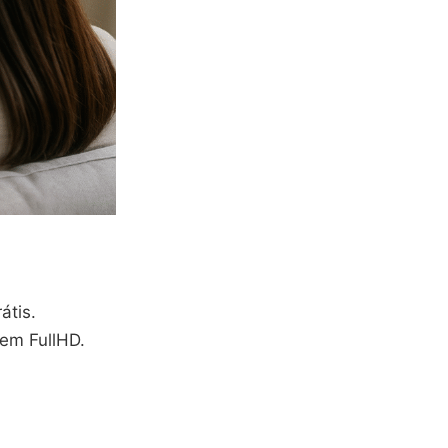
átis.
em FullHD.