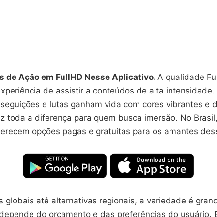
s de Ação em FullHD Nesse Aplicativo.
A qualidade Fu
xperiência de assistir a conteúdos de alta intensidade
rseguições e lutas ganham vida com cores vibrantes e 
faz toda a diferença para quem busca imersão. No Brasil
ferecem opções pagas e gratuitas para os amantes des
 globais até alternativas regionais, a variedade é gran
depende do orçamento e das preferências do usuário. E