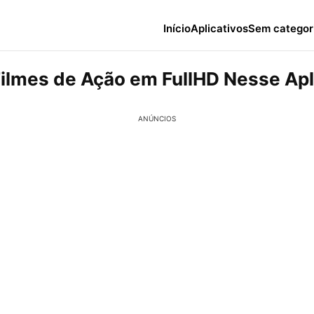
Início
Aplicativos
Sem categor
Filmes de Ação em FullHD Nesse Apl
ANÚNCIOS