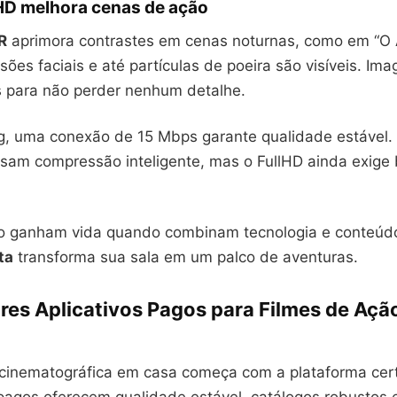
HD melhora cenas de ação
R
aprimora contrastes em cenas noturnas, como em “O 
ões faciais e até partículas de poeira são visíveis. Ima
s para não perder nenhum detalhe.
g, uma conexão de 15 Mbps garante qualidade estável.
usam compressão inteligente, mas o FullHD ainda exige
o ganham vida quando combinam tecnologia e conteúd
ta
transforma sua sala em um palco de aventuras.
res Aplicativos Pagos para Filmes de Açã
 cinematográfica em casa começa com a plataforma cert