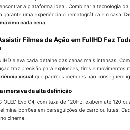
 encontrar a plataforma ideal. Combinar a tecnologia d
rto garante uma experiência cinematográfica em casa.
D
o máximo cada cena.
ssistir Filmes de Ação em FullHD Faz Tod
a
FullHD eleva cada detalhe das cenas mais intensas. C
lução traz precisão para explosões, tiros e movimentos 
riência visual
que padrões menores não conseguem igu
a imersiva da alta definição
 OLED Evo C4, com taxa de 120Hz, exibem até 120 qu
 elimina borrões em perseguições de carro ou lutas.
Cad
no cinema.