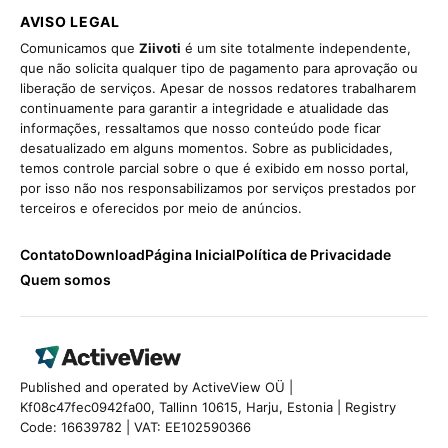
AVISO LEGAL
Comunicamos que
Ziivoti
é um site totalmente independente,
que não solicita qualquer tipo de pagamento para aprovação ou
liberação de serviços. Apesar de nossos redatores trabalharem
continuamente para garantir a integridade e atualidade das
informações, ressaltamos que nosso conteúdo pode ficar
desatualizado em alguns momentos. Sobre as publicidades,
temos controle parcial sobre o que é exibido em nosso portal,
por isso não nos responsabilizamos por serviços prestados por
terceiros e oferecidos por meio de anúncios.
Contato
Download
Página Inicial
Política de Privacidade
Quem somos
Published and operated by ActiveView OÜ |
Kf08c47fec0942fa00, Tallinn 10615, Harju, Estonia | Registry
Code: 16639782 | VAT: EE102590366