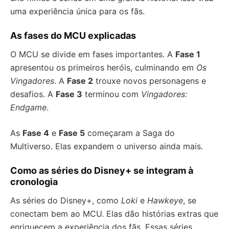
uma experiência única para os fãs.
As fases do MCU explicadas
O MCU se divide em fases importantes. A
Fase 1
apresentou os primeiros heróis, culminando em
Os
Vingadores
. A
Fase 2
trouxe novos personagens e
desafios. A
Fase 3
terminou com
Vingadores:
Endgame
.
As
Fase 4
e
Fase 5
começaram a Saga do
Multiverso. Elas expandem o universo ainda mais.
Como as séries do Disney+ se integram à
cronologia
As séries do Disney+, como
Loki
e
Hawkeye
, se
conectam bem ao MCU. Elas dão histórias extras que
enriquecem a experiência dos fãs. Essas séries