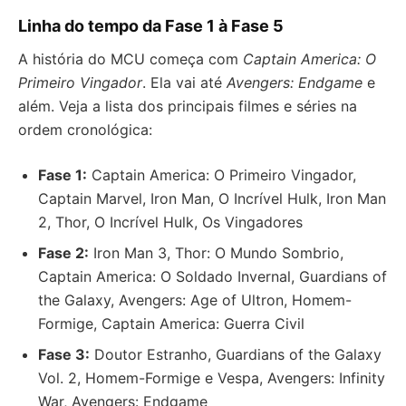
Linha do tempo da Fase 1 à Fase 5
A história do MCU começa com
Captain America: O
Primeiro Vingador
. Ela vai até
Avengers: Endgame
e
além. Veja a lista dos principais filmes e séries na
ordem cronológica:
Fase 1:
Captain America: O Primeiro Vingador,
Captain Marvel, Iron Man, O Incrível Hulk, Iron Man
2, Thor, O Incrível Hulk, Os Vingadores
Fase 2:
Iron Man 3, Thor: O Mundo Sombrio,
Captain America: O Soldado Invernal, Guardians of
the Galaxy, Avengers: Age of Ultron, Homem-
Formige, Captain America: Guerra Civil
Fase 3:
Doutor Estranho, Guardians of the Galaxy
Vol. 2, Homem-Formige e Vespa, Avengers: Infinity
War, Avengers: Endgame