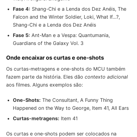
Fase 4:
Shang-Chi e a Lenda dos Dez Anéis, The
Falcon and the Winter Soldier, Loki, What If…?,
Shang-Chi e a Lenda dos Dez Anéis
Fase 5:
Ant-Man e a Vespa: Quantumania,
Guardians of the Galaxy Vol. 3
Onde encaixar os curtas e one-shots
Os curtas-metragens e one-shots do MCU também
fazem parte da história. Eles dão
contexto adicional
aos filmes. Alguns exemplos são:
One-Shots:
The Consultant, A Funny Thing
Happened on the Way to George, Item 41, All Ears
Curtas-metragens:
Item 41
Os curtas e one-shots podem ser colocados na