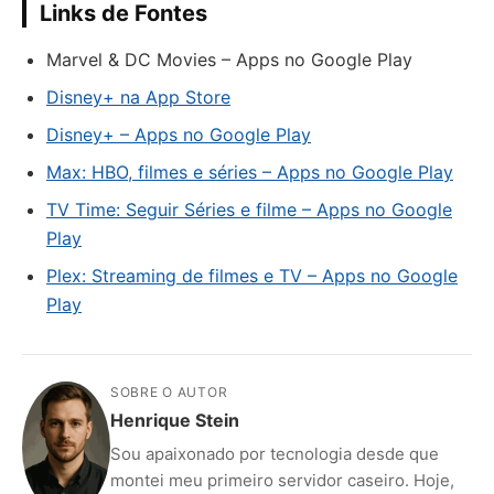
Links de Fontes
Marvel & DC Movies – Apps no Google Play
Disney+ na App Store
Disney+ – Apps no Google Play
Max: HBO, filmes e séries – Apps no Google Play
TV Time: Seguir Séries e filme – Apps no Google
Play
Plex: Streaming de filmes e TV – Apps no Google
Play
SOBRE O AUTOR
Henrique Stein
Sou apaixonado por tecnologia desde que
montei meu primeiro servidor caseiro. Hoje,