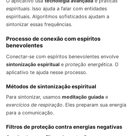
O aplicativo usa
tecnologia avançada
e
práticas
espirituais
. Isso ajuda a falar com entidades
espirituais. Algoritmos sofisticados ajudam a
sintonizar essas frequências.
Processo de conexão com espíritos
benevolentes
Conectar-se com espíritos benevolentes envolve
sintonização espiritual
e
proteção energética
. O
aplicativo te ajuda nesse processo.
Métodos de sintonização espiritual
Para sintonizar, usamos
meditação guiada
e
exercícios de respiração
. Eles preparam sua energia
para a comunicação.
Filtros de proteção contra energias negativas