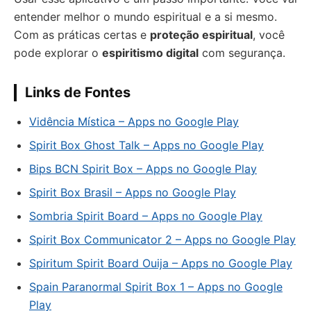
entender melhor o mundo espiritual e a si mesmo.
Com as práticas certas e
proteção espiritual
, você
pode explorar o
espiritismo digital
com segurança.
Links de Fontes
Vidência Mística – Apps no Google Play
Spirit Box Ghost Talk – Apps no Google Play
Bips BCN Spirit Box – Apps no Google Play
Spirit Box Brasil – Apps no Google Play
Sombria Spirit Board – Apps no Google Play
Spirit Box Communicator 2 – Apps no Google Play
Spiritum Spirit Board Ouija – Apps no Google Play
Spain Paranormal Spirit Box 1 – Apps no Google
Play