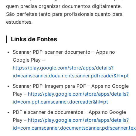
quem precisa organizar documentos digitalmente.
São perfeitas tanto para profissionais quanto para
estudantes.
Links de Fontes
Scanner PDF: scanner documento – Apps no
Google Play –
https://play.google.com/store/apps/details?
id=camscanner.documentscanner.pdfreader&hl=pt
Scanner PDF: Imagem para PDF – Apps no Google
Play –
https://play.google.com/store/apps/details?
id=com.ppt.camscanner.docreader&hl=pt
PDF e scanner de documentos – Apps no Google
Play –
https://play.google.com/store/apps/details?
id=com.camscanner.documentscanner.pdfscanner.tex