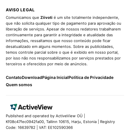
AVISO LEGAL
Comunicamos que
Ziivoti
é um site totalmente independente,
que não solicita qualquer tipo de pagamento para aprovação ou
liberação de serviços. Apesar de nossos redatores trabalharem
continuamente para garantir a integridade e atualidade das
informações, ressaltamos que nosso conteúdo pode ficar
desatualizado em alguns momentos. Sobre as publicidades,
temos controle parcial sobre o que é exibido em nosso portal,
por isso não nos responsabilizamos por serviços prestados por
terceiros e oferecidos por meio de anúncios.
Contato
Download
Página Inicial
Política de Privacidade
Quem somos
Published and operated by ActiveView OÜ |
Kf08c47fec0942fa00, Tallinn 10615, Harju, Estonia | Registry
Code: 16639782 | VAT: EE102590366