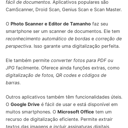
fácil de documentos
. Aplicativos populares são
CamScanner, Droid Scan, Genius Scan e Scan Master.
O
Photo Scanner e Editor de Tamanho
faz seu
smartphone ser um scanner de documentos. Ele tem
reconhecimento automático de bordas
e
correção de
perspectiva
. Isso garante uma digitalização perfeita.
Ele também permite
converter fotos para PDF ou
JPG
facilmente. Oferece ainda funções extras, como
digitalização de fotos, QR codes e códigos de
barras
.
Outros aplicativos também têm funcionalidades úteis.
O
Google Drive
é fácil de usar e está disponível em
muitos smartphones. O
Microsoft Office
tem um
recurso de digitalização eficiente. Permite
extrair
textos das imagens
e
incluir assinaturas digitais
.