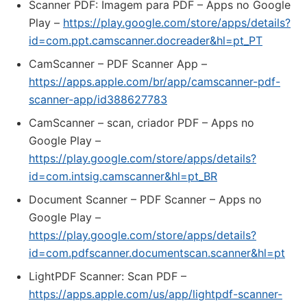
Scanner PDF: Imagem para PDF – Apps no Google
Play –
https://play.google.com/store/apps/details?
id=com.ppt.camscanner.docreader&hl=pt_PT
‎CamScanner – PDF Scanner App –
https://apps.apple.com/br/app/camscanner-pdf-
scanner-app/id388627783
CamScanner – scan, criador PDF – Apps no
Google Play –
https://play.google.com/store/apps/details?
id=com.intsig.camscanner&hl=pt_BR
Document Scanner – PDF Scanner – Apps no
Google Play –
https://play.google.com/store/apps/details?
id=com.pdfscanner.documentscan.scanner&hl=pt
‎LightPDF Scanner: Scan PDF –
https://apps.apple.com/us/app/lightpdf-scanner-