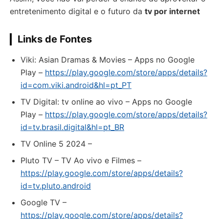
entretenimento digital e o futuro da
tv por internet
Links de Fontes
Viki: Asian Dramas & Movies – Apps no Google
Play –
https://play.google.com/store/apps/details?
id=com.viki.android&hl=pt_PT
TV Digital: tv online ao vivo – Apps no Google
Play –
https://play.google.com/store/apps/details?
id=tv.brasil.digital&hl=pt_BR
TV Online 5 2024 –
Pluto TV – TV Ao vivo e Filmes –
https://play.google.com/store/apps/details?
id=tv.pluto.android
Google TV –
https://play.google.com/store/apps/details?