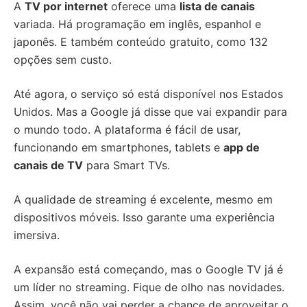
A
TV por internet
oferece uma
lista de canais
variada. Há programação em inglês, espanhol e
japonês. E também conteúdo gratuito, como 132
opções sem custo.
Até agora, o serviço só está disponível nos Estados
Unidos. Mas a Google já disse que vai expandir para
o mundo todo. A plataforma é fácil de usar,
funcionando em smartphones, tablets e
app de
canais de TV
para Smart TVs.
A qualidade de streaming é excelente, mesmo em
dispositivos móveis. Isso garante uma experiência
imersiva.
A expansão está começando, mas o Google TV já é
um líder no streaming. Fique de olho nas novidades.
Assim, você não vai perder a chance de aproveitar o