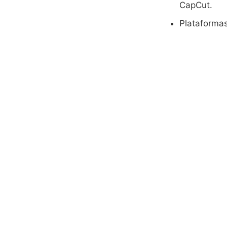
CapCut.
Plataforma