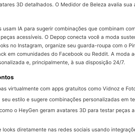
vatares 3D detalhados. O Medidor de Beleza avalia sua
s usam IA para sugerir combinações que combinam com
peças acessíveis. O Depop conecta você a moda susten
ooks no Instagram, organize seu guarda-roupa com o Pin
ack em comunidades do Facebook ou Reddit. A moda a
rsonalizada e, principalmente, à sua disposição 24/7.
ontos
as virtualmente com apps gratuitos como Vidnoz e Foto
a seu estilo e sugere combinações personalizadas em te
s como o HeyGen geram avatares 3D para testar peças a
 looks diretamente nas redes sociais usando integraç