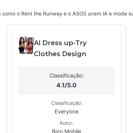
s como o Rent the Runway e o ASOS unem IA e moda su
AI Dress up-Try
Clothes Design
Classificação:
4.1/5.0
Classificação:
Everyone
Autor:
Bizo Mobile