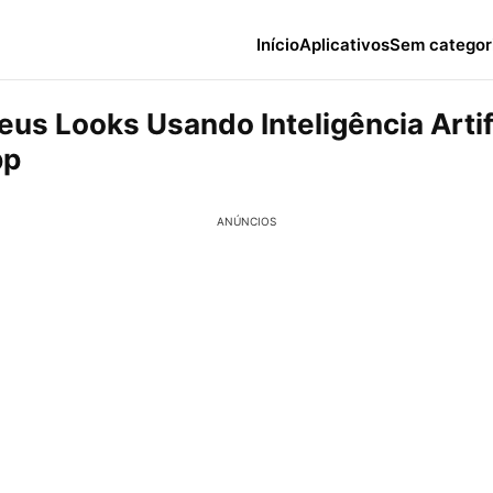
Início
Aplicativos
Sem categor
us Looks Usando Inteligência Artif
pp
ANÚNCIOS