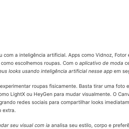
com a inteligência artificial. Apps como Vidnoz, Fotor
r como escolhemos roupas. Com o
aplicativo de moda
ce
eus looks usando inteligência artificial nesse app
em se
experimentar roupas fisicamente. Basta tirar uma foto 
omo LightX ou HeyGen para mudar visualmente. O Can
egrando redes sociais para compartilhar looks imediatam
 extra.
dar seu visual com ia
analisa seu estilo, corpo e prefer