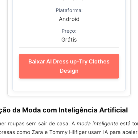
Plataforma:
Android
Preço:
Grátis
Baixar AI Dress up-Try Clothes
Design
ão da Moda com Inteligência Artificial
her roupas sem sair de casa. A
moda inteligente
está to
presas como Zara e Tommy Hilfiger usam IA para aceler