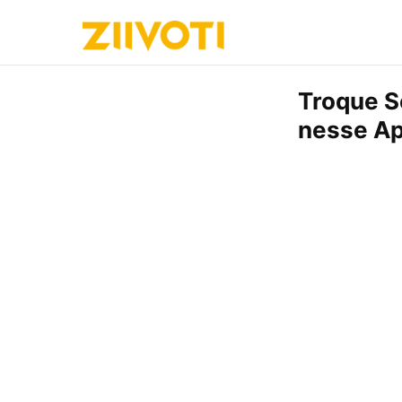
Troque Se
nesse A