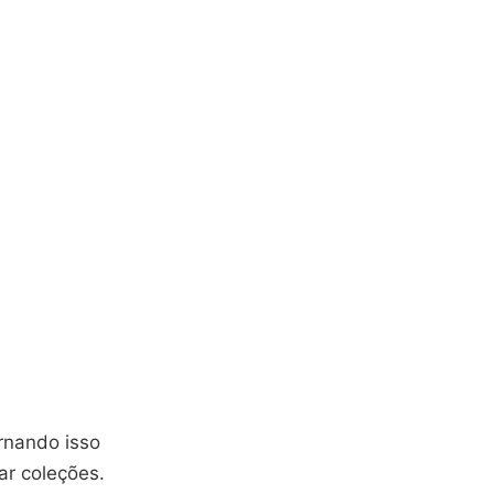
rnando isso
ar coleções.