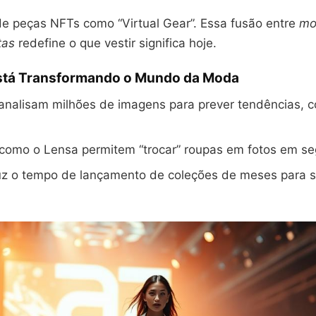
e peças NFTs como “Virtual Gear”. Essa fusão entre
mo
tas
redefine o que vestir significa hoje.
stá Transformando o Mundo da Moda
analisam milhões de imagens para prever tendências, 
 como o Lensa permitem “trocar” roupas em fotos em s
uz o tempo de lançamento de coleções de meses para