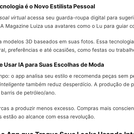
cnologia é o Novo Estilista Pessoal
soal virtual
acessa seu guarda-roupa digital para sugeri
A Magazine Luiza usa avatares como o Lu para guiar c
a modelos 3D baseados em suas fotos. Essa tecnologia
al, preferências e até ocasiões, como festas ou trabalh
e Usar IA para Suas Escolhas de Moda
po: o app analisa seu estilo e recomenda peças sem p
nteligente
também reduz desperdício. A produção de po
barris de petróleo/ano.
rcas a produzir menos excesso. Compras mais conscien
s estão ao alcance com essa revolução.