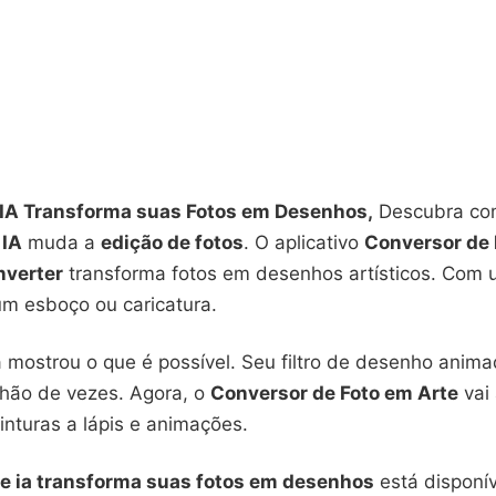
 IA Transforma suas Fotos em Desenhos,
Descubra co
 IA
muda a
edição de fotos
. O aplicativo
Conversor de 
nverter
transforma fotos em desenhos artísticos. Com 
um esboço ou caricatura.
 mostrou o que é possível. Seu filtro de desenho anima
lhão de vezes. Agora, o
Conversor de Foto em Arte
vai
inturas a lápis e animações.
de ia transforma suas fotos em desenhos
está disponív