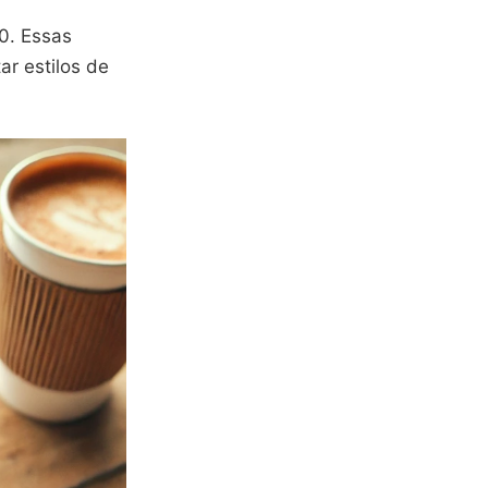
0. Essas
r estilos de