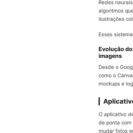
Redes neurais 
algoritmos qu
ilustrações col
Esses sistema
Evolução do
imagens
Desde o Googl
como o Canva’
mockups e log
Aplicati
O
aplicativo 
de ponta com 
mudar fotos e