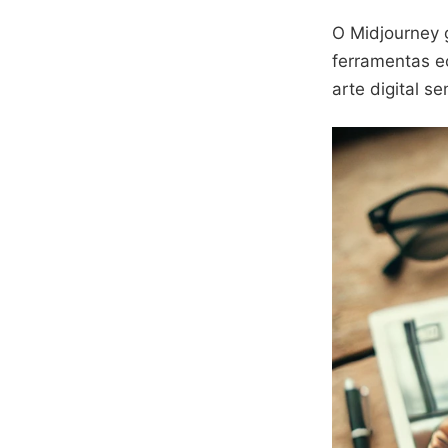
O Midjourney 
ferramentas e
arte digital s