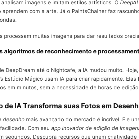
analisam imagens e imitam estilos artísticos. O
DeepAI
e aprendem com a arte. Já o PaintsChainer faz rascunh
oridas.
s processam muitas imagens para dar resultados precis
s algoritmos de reconhecimento e processament
e DeepDream até o Nightcafe, a IA mudou muito. Hoje,
s Estúdio Mágico usam IA para criar rapidamente. Elas
os em minutos, sem a necessidade de horas de edição
vo de IA Transforma suas Fotos em Desen
de desenho
mais avançado do mercado é incrível. Ele un
facilidade. Com seu
app inovador de edição de imagen
m segundos. Descubra recursos que unem criatividade 