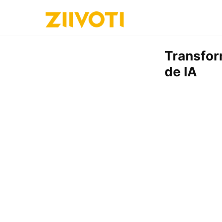
Transfor
de IA