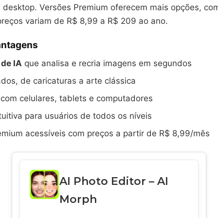
e desktop. Versões Premium oferecem mais opções, c
preços variam de R$ 8,99 a R$ 209 ao ano.
vantagens
 de IA
que analisa e recria imagens em segundos
ados, de caricaturas a arte clássica
com celulares, tablets e computadores
tuitiva para usuários de todos os níveis
emium acessíveis com preços a partir de R$ 8,99/mês
AI Photo Editor – AI
Morph