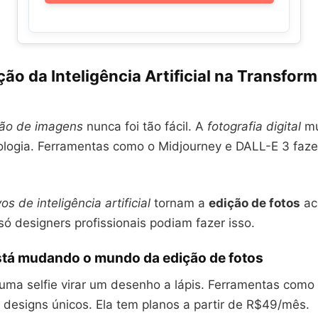
ão da Inteligência Artificial na Transfor
ão de imagens
nunca foi tão fácil. A
fotografia digital
mu
ologia. Ferramentas como o Midjourney e DALL-E 3 faz
vos de inteligência artificial
tornam a
edição de fotos
ac
só designers profissionais podiam fazer isso.
stá mudando o mundo da edição de fotos
 uma selfie virar um desenho a lápis. Ferramentas como
 designs únicos. Ela tem planos a partir de R$49/mês.