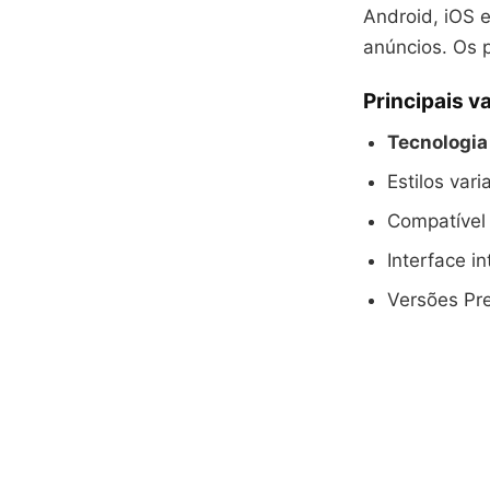
Android, iOS 
anúncios. Os 
Principais 
Tecnologia
Estilos vari
Compatível 
Interface in
Versões Pr