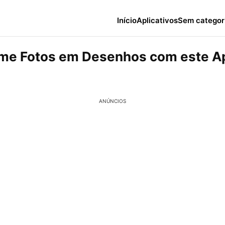
Início
Aplicativos
Sem categor
me Fotos em Desenhos com este Ap
ANÚNCIOS