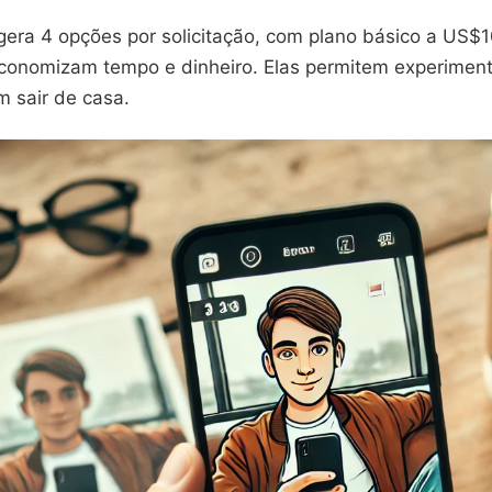
gera 4 opções por solicitação, com plano básico a US$1
conomizam tempo e dinheiro. Elas permitem experimenta
em sair de casa.