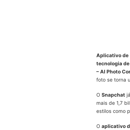
Aplicativo de
tecnologia de
– AI Photo Co
foto se torna 
O
Snapchat
já
mais de 1,7 bi
estilos como p
O
aplicativo 