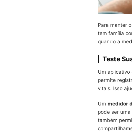
Para manter o
tem família co
quando a med
Teste Su
Um aplicativo 
permite regist
vitais. Isso a
Um
medidor 
pode ser uma 
também permit
compartilham