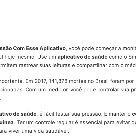
ssão Com Esse Aplicativo,
você pode começar a monit
ial hoje mesmo. Use um
aplicativo de saúde
como o Sm
rmitem rastrear suas leituras e compartilhar com o méd
mportante. Em 2017, 141,878 mortes no Brasil foram por
acionadas. Com um medidor, você pode controlar sua p
.
ativo de saúde
, é fácil testar sua pressão. E manter o
c
uínea
. Ter um controle regular é essencial para evitar 
ara viver uma vida saudável.