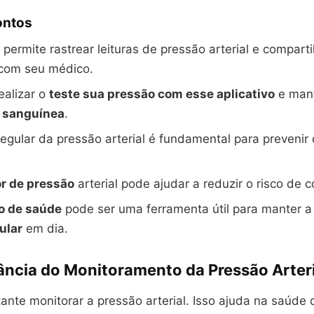
ontos
 permite rastrear leituras de pressão arterial e comparti
 com seu médico.
ealizar o
teste sua pressão com esse aplicativo
e man
 sanguínea
.
regular da pressão arterial é fundamental para preveni
r de pressão
arterial pode ajudar a reduzir o risco de 
vo de saúde
pode ser uma ferramenta útil para manter 
ular
em dia.
ância do Monitoramento da Pressão Arteri
ante monitorar a pressão arterial. Isso ajuda na saúde