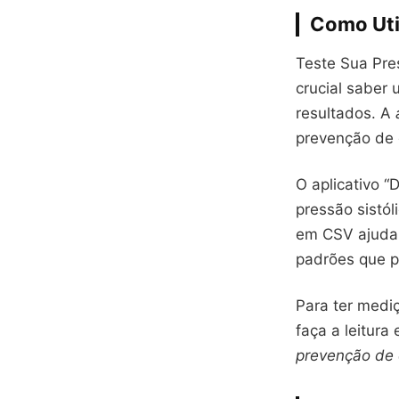
Como Util
Teste Sua Pres
crucial saber 
resultados. A
prevenção de 
O aplicativo “D
pressão sistól
em CSV ajuda
padrões que p
Para ter medi
faça a leitura
prevenção de 