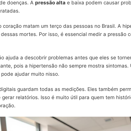
 de doenças. A
pressão alta
e baixa podem causar pro
tratadas.
 coração matam um terço das pessoas no Brasil. A hip
dessas mortes. Por isso, é essencial medir a pressão 
o ajuda a descobrir problemas antes que eles se tornem
tante, pois a hipertensão não sempre mostra sintomas.
l pode ajudar muito nisso.
digitais guardam todas as medições. Eles também perm
gerar relatórios. Isso é muito útil para quem tem histór
ração.