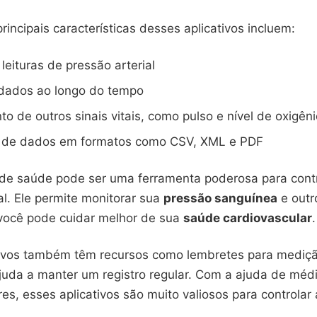
incipais características desses aplicativos incluem:
leituras de pressão arterial
 dados ao longo do tempo
o de outros sinais vitais, como pulso e nível de oxigêni
 de dados em formatos como CSV, XML e PDF
 de saúde pode ser uma ferramenta poderosa para contr
al. Ele permite monitorar sua
pressão sanguínea
e outr
, você pode cuidar melhor de sua
saúde cardiovascular
.
tivos também têm recursos como lembretes para mediç
 ajuda a manter um registro regular. Com a ajuda de méd
s, esses aplicativos são muito valiosos para controlar 