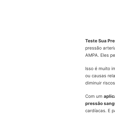
Teste Sua Pre
pressão arter
AMPA. Eles pe
Isso é muito i
ou causas rel
diminuir riscos
Com um
aplic
pressão sang
cardíacas. E p