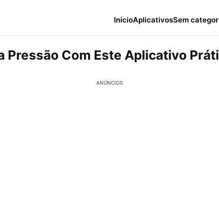
Início
Aplicativos
Sem categor
a Pressão Com Este Aplicativo Prát
ANÚNCIOS