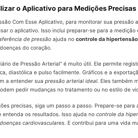
izar o Aplicativo para Medições Precisas
são Com Esse Aplicativo, para monitorar sua pressão ar
usar o aplicativo. Isso inclui preparar-se para a medição
aferência de pressão
ajuda no
controle da hipertensão
doenças do coração.
iário de Pressão Arterial” é muito útil. Ele permite regist
ica, diastólica e pulso facilmente. Gráficos e a exporta
m a entender sua
pressão arterial ideal
. Eles também 
odem pedir mudanças no tratamento ou no estilo de vi
ções precisas, siga um passo a passo. Prepare-se para 
 e entenda os resultados. Isso ajuda no
controle da hipe
doenças cardiovasculares
. E contribui para uma vida m