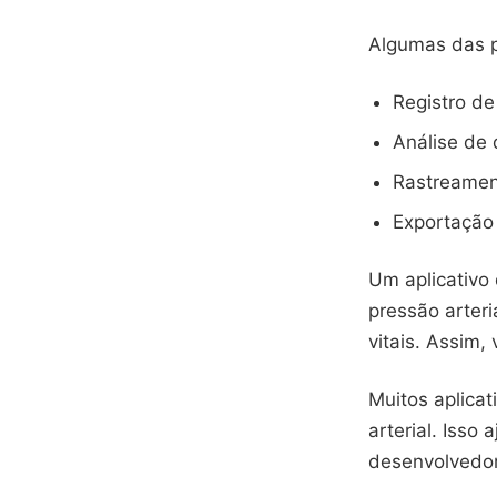
Algumas das pr
Registro de 
Análise de
Rastreament
Exportação
Um aplicativo
pressão arteri
vitais. Assim
Muitos aplica
arterial. Isso
desenvolvedore