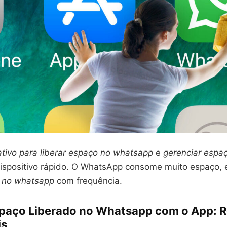
ativo para liberar espaço no whatsapp
e
gerenciar espaç
spositivo rápido. O WhatsApp consome muito espaço, e
o no whatsapp
com frequência.
paço Liberado no Whatsapp com o App: 
is