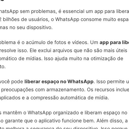
hatsApp sem problemas, é essencial um app para libera
 bilhões de usuários, o WhatsApp consome muito espa
mas no seu dispositivo.
blema é o acúmulo de fotos e vídeos. Um
app para li
resolve isso. Ele exclui arquivos que não são mais úteis
mático de mídias. Isso ajuda muito na otimização de
to.
você pode
liberar espaço no WhatsApp
. Isso permite 
m preocupações com armazenamento. Os recursos inclu
uplicados e a compressão automática de mídia.
s mantêm o WhatsApp organizado e liberam espaço no
sso garante que o aplicativo funcione bem. Além disso, 
 melhora a segurança do seu dispositivo. Isso porque