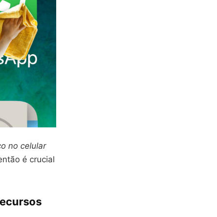
o no celular
ntão é crucial
Recursos