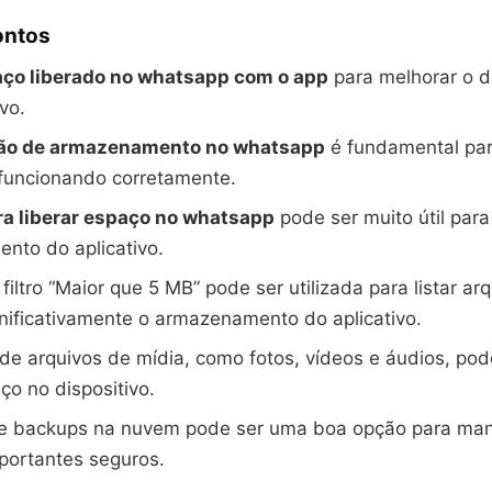
ontos
ço liberado no whatsapp com o app
para melhorar o 
vo.
ão de armazenamento no whatsapp
é fundamental par
 funcionando corretamente.
ra liberar espaço no whatsapp
pode ser muito útil para
nto do aplicativo.
filtro “Maior que 5 MB” pode ser utilizada para listar ar
ificativamente o armazenamento do aplicativo.
de arquivos de mídia, como fotos, vídeos e áudios, pod
ço no dispositivo.
de backups na nuvem pode ser uma boa opção para man
portantes seguros.