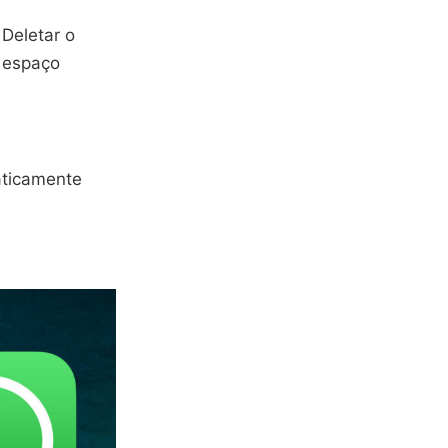
Deletar o
o espaço
aticamente