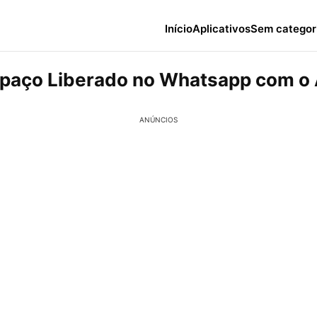
Início
Aplicativos
Sem categor
paço Liberado no Whatsapp com o
ANÚNCIOS