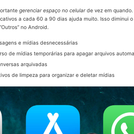
ortante
gerenciar espaço no celular
de vez em quando. 
cativos a cada 60 a 90 dias ajuda muito. Isso diminui 
“Outros” no Android.
nsagens e mídias desnecessárias
urso de mídias temporárias para apagar arquivos autom
nversas arquivadas
tivos de limpeza para organizar e deletar mídias