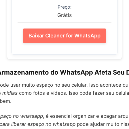
Preço:
Grátis
Baixar Cleaner for WhatsApp
rmazenamento do WhatsApp Afeta Seu D
de usar muito espaço no seu celular. Isso acontece q
e
mídias
como fotos e vídeos. Isso pode fazer seu celular
 bem.
espaço no whatsapp
, é essencial organizar e apagar arqu
 para liberar espaço no whatsapp
pode ajudar muito nis