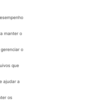
desempenho
a manter o
 gerenciar o
quivos que
e ajudar a
ter os