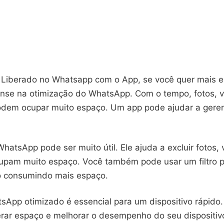
Liberado no Whatsapp com o App, se você quer mais 
pense na otimização do WhatsApp. Com o tempo, fotos, 
em ocupar muito espaço. Um app pode ajudar a geren
atsApp pode ser muito útil. Ele ajuda a excluir fotos, 
upam muito espaço. Você também pode usar um filtro p
o consumindo mais espaço.
sApp otimizado é essencial para um dispositivo rápido
erar espaço e melhorar o desempenho do seu dispositiv