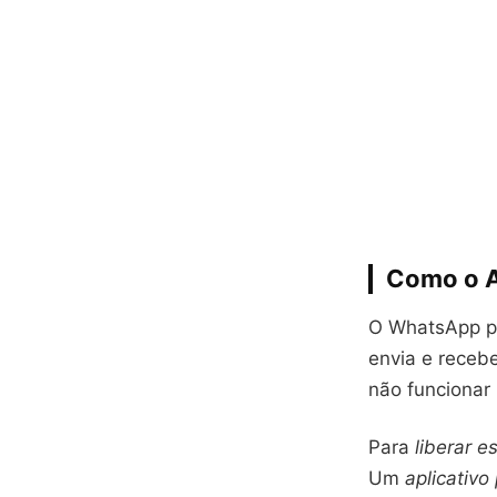
Como o A
O WhatsApp po
envia e receb
não funcionar
Para
liberar 
Um
aplicativo