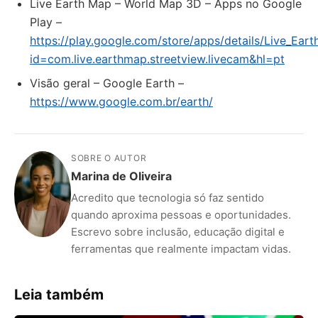
Live Earth Map – World Map 3D – Apps no Google
Play –
https://play.google.com/store/apps/details/Live_E
id=com.live.earthmap.streetview.livecam&hl=pt
Visão geral – Google Earth –
https://www.google.com.br/earth/
SOBRE O AUTOR
Marina de Oliveira
Acredito que tecnologia só faz sentido
quando aproxima pessoas e oportunidades.
Escrevo sobre inclusão, educação digital e
ferramentas que realmente impactam vidas.
Leia também