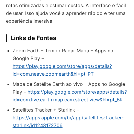
rotas otimizadas e estimar custos. A interface é fácil
de usar. Isso ajuda você a aprender rápido e ter uma
experiência imersiva.
Links de Fontes
Zoom Earth – Tempo Radar Mapa – Apps no
Google Play –
https://play.google.com/store/apps/details?
id=com.neave.zoomearth&hl=pt_PT
Mapa de Satélite Earth ao vivo – Apps no Google
Play –
https://play.google.com/store/apps/details?
id=com.live.earth.map.cam.street.view&hl=pt_BR
‎Satellites Tracker + Starlink –
https://apps.apple.com/br/app/satellites-tracker-
starlink/id1248172706