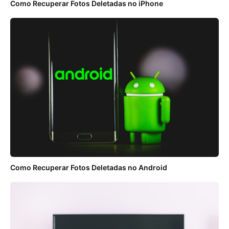
Como Recuperar Fotos Deletadas no iPhone
Como Recuperar Fotos Deletadas no Android