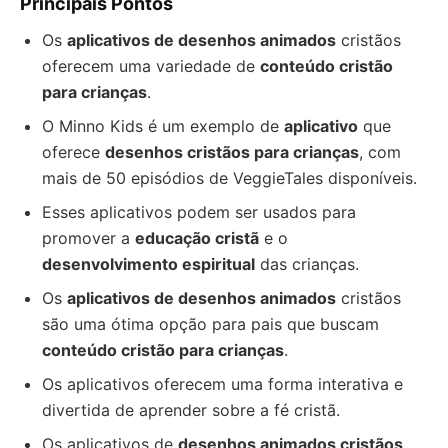
Principais Pontos
Os
aplicativos de desenhos animados
cristãos
oferecem uma variedade de
conteúdo cristão
para crianças
.
O Minno Kids é um exemplo de
aplicativo
que
oferece
desenhos cristãos para crianças
, com
mais de 50 episódios de VeggieTales disponíveis.
Esses aplicativos podem ser usados para
promover a
educação cristã
e o
desenvolvimento espiritual
das crianças.
Os
aplicativos de desenhos animados
cristãos
são uma ótima opção para pais que buscam
conteúdo cristão para crianças
.
Os aplicativos oferecem uma forma interativa e
divertida de aprender sobre a fé cristã.
Os aplicativos de
desenhos animados cristãos