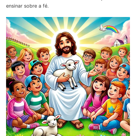
ensinar sobre a fé.