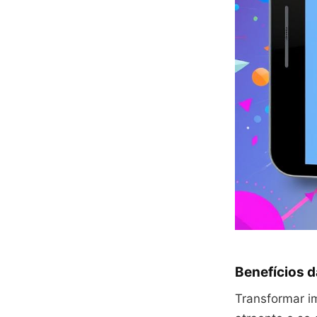
Benefícios 
Transformar im