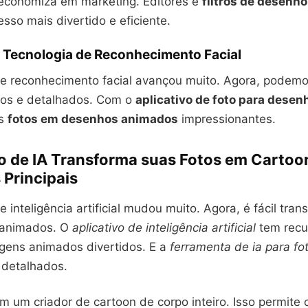
 economiza em marketing. Editores e
filtros de desenh
sso mais divertido e eficiente.
 Tecnologia de Reconhecimento Facial
de reconhecimento facial avançou muito. Agora, podemos
isos e detalhados. Com o
aplicativo de foto para desen
os
fotos em desenhos animados
impressionantes.
vo de IA Transforma suas Fotos em Cartoo
 Principais
e inteligência artificial mudou muito. Agora, é fácil tran
animados. O
aplicativo de inteligência artificial
tem recu
gens animados divertidos. E a
ferramenta de ia para fo
 detalhados.
em um criador de cartoon de corpo inteiro. Isso permite c