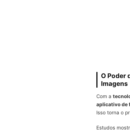
O Poder d
Imagens
Com a
tecnolo
aplicativo de
Isso torna o p
Estudos mostr