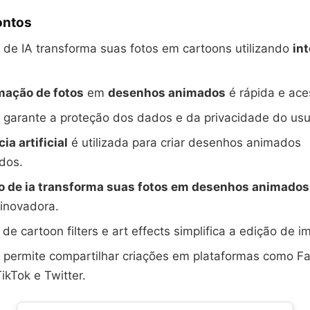
ontos
o de IA transforma suas fotos em cartoons utilizando
int
mação de fotos
em
desenhos animados
é rápida e aces
o garante a proteção dos dados e da privacidade do usu
ia artificial
é utilizada para criar desenhos animados
dos.
vo de ia transforma suas fotos em desenhos animados
inovadora.
 de cartoon filters e art effects simplifica a edição de 
o permite compartilhar criações em plataformas como F
ikTok e Twitter.