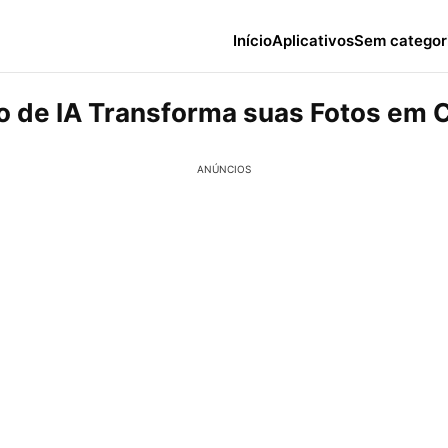
Início
Aplicativos
Sem categor
vo de IA Transforma suas Fotos em 
ANÚNCIOS