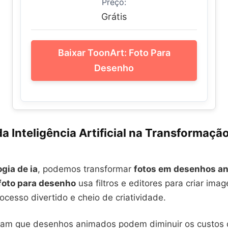
Preço:
Grátis
Baixar ToonArt: Foto Para
Desenho
a Inteligência Artificial na Transformaçã
gia de ia
, podemos transformar
fotos em desenhos a
 foto para desenho
usa filtros e editores para criar ima
rocesso divertido e cheio de criatividade.
am que desenhos animados podem diminuir os custos 