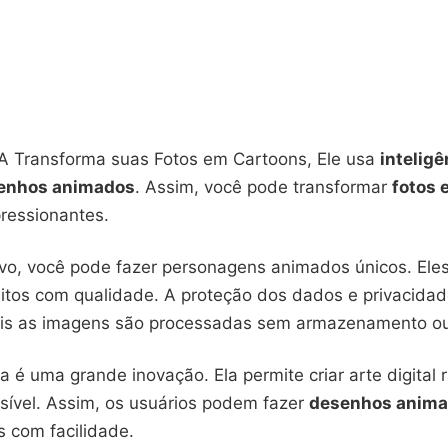
 IA Transforma suas Fotos em Cartoons, Ele usa
inteligê
enhos animados
. Assim, você pode transformar
fotos
ressionantes.
ivo, você pode fazer personagens animados únicos. Ele
feitos com qualidade. A proteção dos dados e privacida
ois as imagens são processadas sem armazenamento ou
a é uma grande inovação. Ela permite criar arte digital
sível. Assim, os usuários podem fazer
desenhos anim
s com facilidade.