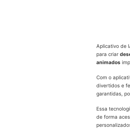
Aplicativo de
para criar
des
animados
imp
Com o aplicat
divertidos e 
garantidas, p
Essa tecnologi
de forma aces
personalizado