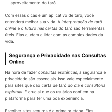
aproveitamento do tarô.
Com essas dicas e um aplicativo de tarô, você
entenderá melhor sua vida. A
interpretação de tarô
online
e o
futuro nas cartas do tarô
são ferramentas
úteis. Elas ajudam a lidar com as complexidades da
vida.
Segurança e Privacidade nas Consultas
Online
Na hora de fazer
consultas esotéricas
, a segurança e
privacidade são essenciais. Isso vale especialmente
para sites que dão
carta de tarô do dia
e
consultoria
espiritual
. É crucial que os usuários confiem na
plataforma para ter uma boa experiência.
Escolher sites seguros é a primeira etapa. Eles