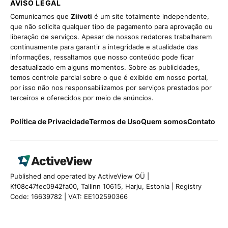
AVISO LEGAL
Comunicamos que
Ziivoti
é um site totalmente independente,
que não solicita qualquer tipo de pagamento para aprovação ou
liberação de serviços. Apesar de nossos redatores trabalharem
continuamente para garantir a integridade e atualidade das
informações, ressaltamos que nosso conteúdo pode ficar
desatualizado em alguns momentos. Sobre as publicidades,
temos controle parcial sobre o que é exibido em nosso portal,
por isso não nos responsabilizamos por serviços prestados por
terceiros e oferecidos por meio de anúncios.
Política de Privacidade
Termos de Uso
Quem somos
Contato
Published and operated by ActiveView OÜ |
Kf08c47fec0942fa00, Tallinn 10615, Harju, Estonia | Registry
Code: 16639782 | VAT: EE102590366