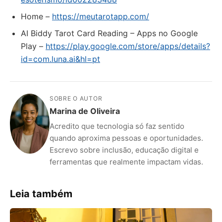
Home –
https://meutarotapp.com/
AI Biddy Tarot Card Reading – Apps no Google
Play –
https://play.google.com/store/apps/details?
id=com.luna.ai&hl=pt
SOBRE O AUTOR
Marina de Oliveira
Acredito que tecnologia só faz sentido
quando aproxima pessoas e oportunidades.
Escrevo sobre inclusão, educação digital e
ferramentas que realmente impactam vidas.
Leia também