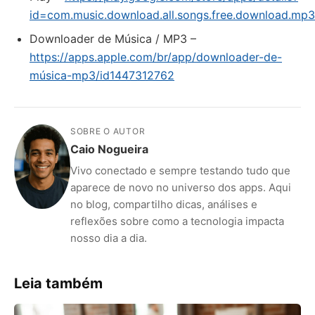
id=com.music.download.all.songs.free.download.mp3.
‎Downloader de Música / MP3 –
https://apps.apple.com/br/app/downloader-de-
música-mp3/id1447312762
SOBRE O AUTOR
Caio Nogueira
Vivo conectado e sempre testando tudo que
aparece de novo no universo dos apps. Aqui
no blog, compartilho dicas, análises e
reflexões sobre como a tecnologia impacta
nosso dia a dia.
Leia também