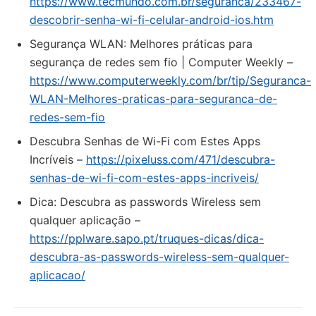
https://www.tecmundo.com.br/seguranca/233467-
descobrir-senha-wi-fi-celular-android-ios.htm
Segurança WLAN: Melhores práticas para
segurança de redes sem fio | Computer Weekly –
https://www.computerweekly.com/br/tip/Seguranca-
WLAN-Melhores-praticas-para-seguranca-de-
redes-sem-fio
Descubra Senhas de Wi-Fi com Estes Apps
Incríveis –
https://pixeluss.com/471/descubra-
senhas-de-wi-fi-com-estes-apps-incriveis/
Dica: Descubra as passwords Wireless sem
qualquer aplicação –
https://pplware.sapo.pt/truques-dicas/dica-
descubra-as-passwords-wireless-sem-qualquer-
aplicacao/