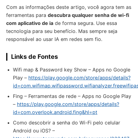
Com as informações deste artigo, você agora tem as
ferramentas para
descubra qualquer senha de wi-fi
com aplicativo de ia
de forma segura. Use essa
tecnologia para seu benefício. Mas sempre seja
responsável ao usar IA em redes sem fio.
Links de Fontes
Wifi map & Password key Show – Apps no Google
Play –
https://play.google.com/store/apps/details?
id=com.wifimap.wifipassword.wifianalyzer.freewifi
Fing – Ferramentas de rede – Apps no Google Play
–
https://play.google.com/store/apps/details?
id=com.overlook.android.fing&hl=pt
Como descobrir a senha do Wi-Fi pelo celular
Android ou iOS? –