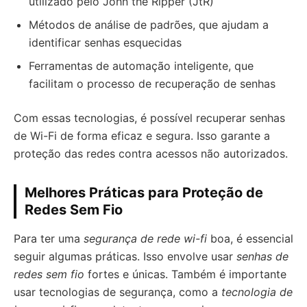
utilizado pelo John the Ripper (JtR)
Métodos de análise de padrões, que ajudam a
identificar senhas esquecidas
Ferramentas de automação inteligente, que
facilitam o processo de recuperação de senhas
Com essas tecnologias, é possível recuperar senhas
de Wi-Fi de forma eficaz e segura. Isso garante a
proteção das redes contra acessos não autorizados.
Melhores Práticas para Proteção de
Redes Sem Fio
Para ter uma
segurança de rede wi-fi
boa, é essencial
seguir algumas práticas. Isso envolve usar
senhas de
redes sem fio
fortes e únicas. Também é importante
usar tecnologias de segurança, como a
tecnologia de