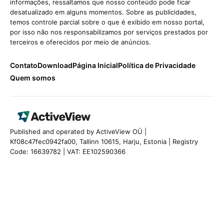
informações, ressaltamos que nosso conteúdo pode ficar
desatualizado em alguns momentos. Sobre as publicidades,
temos controle parcial sobre o que é exibido em nosso portal,
por isso não nos responsabilizamos por serviços prestados por
terceiros e oferecidos por meio de anúncios.
Contato
Download
Página Inicial
Política de Privacidade
Quem somos
Published and operated by ActiveView OÜ |
Kf08c47fec0942fa00, Tallinn 10615, Harju, Estonia | Registry
Code: 16639782 | VAT: EE102590366