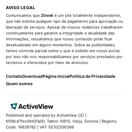
AVISO LEGAL
Comunicamos que
Ziivoti
é um site totalmente independente,
que não solicita qualquer tipo de pagamento para aprovação ou
liberação de serviços. Apesar de nossos redatores trabalharem
continuamente para garantir a integridade e atualidade das
informações, ressaltamos que nosso conteúdo pode ficar
desatualizado em alguns momentos. Sobre as publicidades,
temos controle parcial sobre o que é exibido em nosso portal,
por isso não nos responsabilizamos por serviços prestados por
terceiros e oferecidos por meio de anúncios.
Contato
Download
Página Inicial
Política de Privacidade
Quem somos
Published and operated by ActiveView OÜ |
Kf08c47fec0942fa00, Tallinn 10615, Harju, Estonia | Registry
Code: 16639782 | VAT: EE102590366