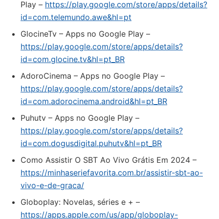
Play –
https://play.google.com/store/apps/details?
id=com.telemundo.awe&hl=pt
GlocineTv – Apps no Google Play –
https://play.google.com/store/apps/details?
id=com.glocine.tv&hl=pt_BR
AdoroCinema – Apps no Google Play –
https://play.google.com/store/apps/details?
id=com.adorocinema.android&hl=pt_BR
Puhutv – Apps no Google Play –
https://play.google.com/store/apps/details?
id=com.dogusdigital.puhutv&hl=pt_BR
Como Assistir O SBT Ao Vivo Grátis Em 2024 –
https://minhaseriefavorita.com.br/assistir-sbt-ao-
vivo-e-de-graca/
‎Globoplay: Novelas, séries e + –
https://apps.apple.com/us/app/globoplay-