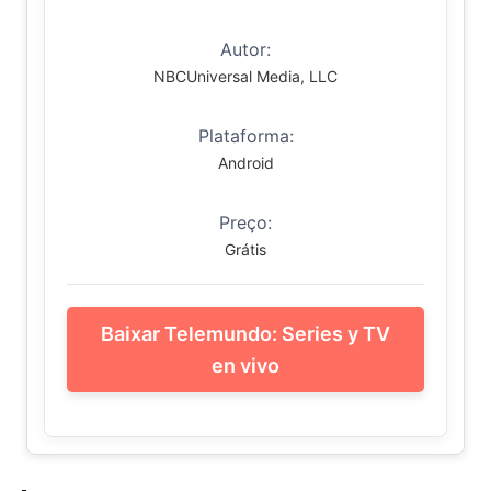
Autor:
NBCUniversal Media, LLC
Plataforma:
Android
Preço:
Grátis
Baixar Telemundo: Series y TV
en vivo