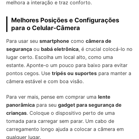
melhora a interação e traz conforto.
Melhores Posições e Configurações
para o Celular-Câmera
Para usar seu
smartphone
como
câmera de
segurança
ou
babá eletrônica
, é crucial colocá-lo no
lugar certo. Escolha um local alto, como uma
estante. Aponte-o um pouco para baixo para evitar
pontos cegos. Use
tripés ou suportes
para manter a
câmera estável e com boa visão.
Para ver mais, pense em comprar uma
lente
panorâmica
para seu
gadget para segurança de
crianças
. Coloque o dispositivo perto de uma
tomada para carregar sem parar. Um cabo de
carregamento longo ajuda a colocar a câmera em
qualquer lugar.