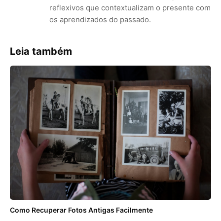
reflexivos que contextualizam o presente com
os aprendizados do passado.
Leia também
Como Recuperar Fotos Antigas Facilmente