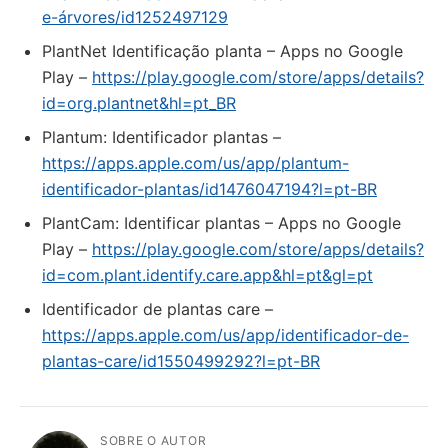
e-árvores/id1252497129
PlantNet Identificação planta – Apps no Google
Play –
https://play.google.com/store/apps/details?
id=org.plantnet&hl=pt_BR
‎Plantum: Identificador plantas –
https://apps.apple.com/us/app/plantum-
identificador-plantas/id1476047194?l=pt-BR
PlantCam: Identificar plantas – Apps no Google
Play –
https://play.google.com/store/apps/details?
id=com.plant.identify.care.app&hl=pt&gl=pt
‎Identificador de plantas care –
https://apps.apple.com/us/app/identificador-de-
plantas-care/id1550499292?l=pt-BR
SOBRE O AUTOR