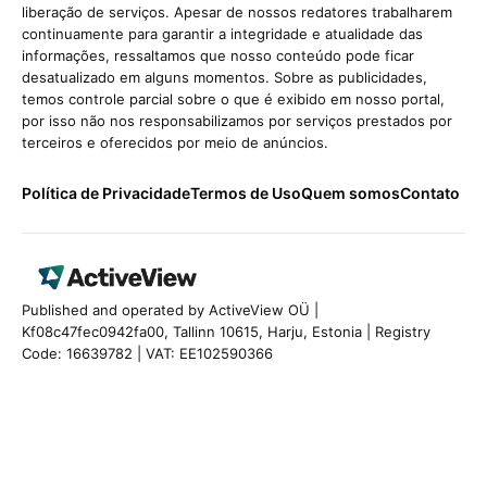
liberação de serviços. Apesar de nossos redatores trabalharem
continuamente para garantir a integridade e atualidade das
informações, ressaltamos que nosso conteúdo pode ficar
desatualizado em alguns momentos. Sobre as publicidades,
temos controle parcial sobre o que é exibido em nosso portal,
por isso não nos responsabilizamos por serviços prestados por
terceiros e oferecidos por meio de anúncios.
Política de Privacidade
Termos de Uso
Quem somos
Contato
Published and operated by ActiveView OÜ |
Kf08c47fec0942fa00, Tallinn 10615, Harju, Estonia | Registry
Code: 16639782 | VAT: EE102590366