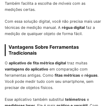
Também facilita a escolha de
móveis
com as
medições certas.
Com essa solução digital, você não precisa mais usar
técnicas de medição manual. A
régua digital
faz a
medição de qualquer objeto de forma fácil.
Vantagens Sobre Ferramentas
Tradicionais
O
aplicativo de fita métrica digital
traz muitas
vantagens do aplicativo
em comparação com
ferramentas antigas. Como
fitas métricas
e
réguas
.
Você pode medir tudo com seu smartphone, sem
precisar de objetos físicos.
Esse aplicativo também substitui
telémetros
e
medidores laser
. Ele é mais
prático e versátil
. Com