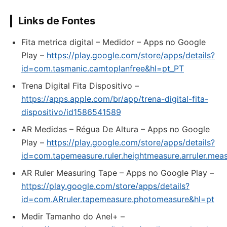
Links de Fontes
Fita metrica digital – Medidor – Apps no Google
Play –
https://play.google.com/store/apps/details?
id=com.tasmanic.camtoplanfree&hl=pt_PT
‎Trena Digital Fita Dispositivo –
https://apps.apple.com/br/app/trena-digital-fita-
dispositivo/id1586541589
AR Medidas – Régua De Altura – Apps no Google
Play –
https://play.google.com/store/apps/details?
id=com.tapemeasure.ruler.heightmeasure.arruler.mea
AR Ruler Measuring Tape – Apps no Google Play –
https://play.google.com/store/apps/details?
id=com.ARruler.tapemeasure.photomeasure&hl=pt
‎Medir Tamanho do Anel+ –