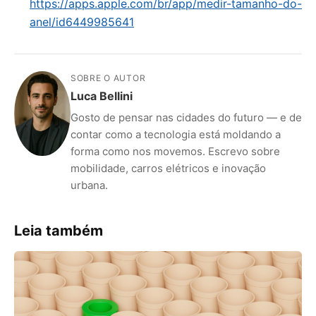
https://apps.apple.com/br/app/medir-tamanho-do-
anel/id6449985641
SOBRE O AUTOR
Luca Bellini
Gosto de pensar nas cidades do futuro — e de
contar como a tecnologia está moldando a
forma como nos movemos. Escrevo sobre
mobilidade, carros elétricos e inovação
urbana.
Leia também